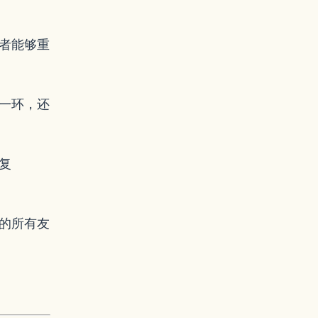
者能够重
一环，还
复
的所有友