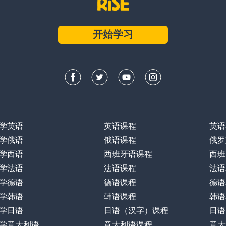
开始学习
学英语
英语课程
英语
学俄语
俄语课程
俄罗
学西语
西班牙语课程
西班
学法语
法语课程
法语
学德语
德语课程
德语
学韩语
韩语课程
韩语
学日语
日语（汉字）课程
日语
学意大利语
意大利语课程
意大