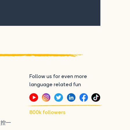
Follow us for even more
language related fun
800k followers
监控一