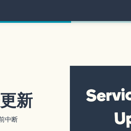
务更新
当前中断