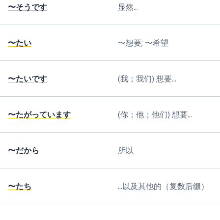
〜そうです
显然...
〜たい
〜想要; 〜希望
〜たいです
(我；我们) 想要...
〜たがっています
(你；他；他们) 想要...
〜だから
所以
〜たち
...以及其他的（复数后缀）