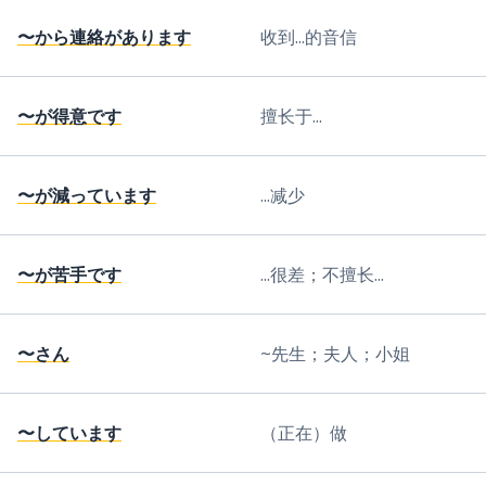
〜から連絡があります
收到...的音信
〜が得意です
擅长于...
〜が減っています
...减少
〜が苦手です
...很差；不擅长...
〜さん
~先生；夫人；小姐
〜しています
（正在）做