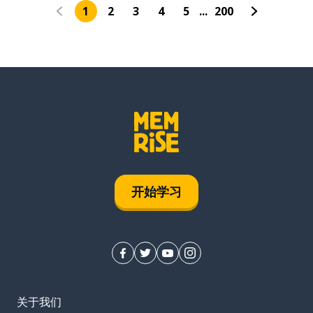
1
2
3
4
5
...
200
开始学习
关于我们