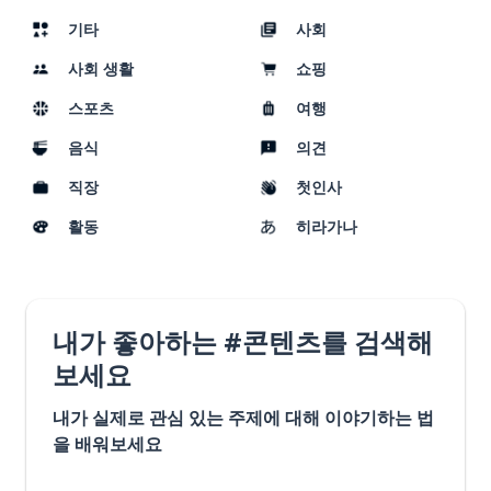
기타
사회
사회 생활
쇼핑
스포츠
여행
음식
의견
직장
첫인사
활동
히라가나
내가 좋아하는 #콘텐츠를 검색해
보세요
내가 실제로 관심 있는 주제에 대해 이야기하는 법
을 배워보세요