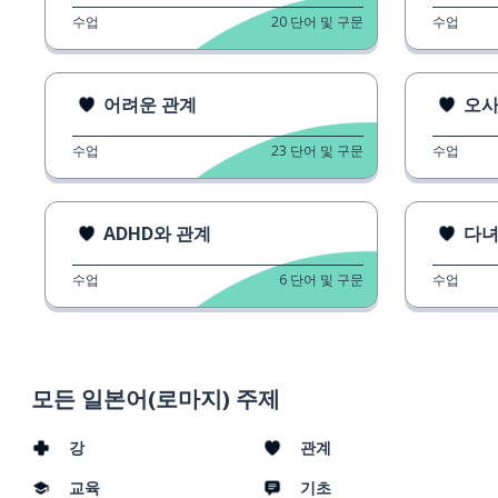
수업
20
단어 및 구문
수업
어려운 관계
오사
수업
23
단어 및 구문
수업
ADHD와 관계
다녀
수업
6
단어 및 구문
수업
모든 일본어(로마지) 주제
강
관계
교육
기초