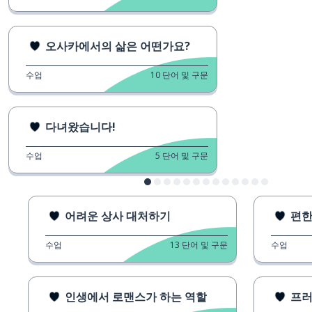
오사카에서의 삶은 어떤가요?
수업
10
단어 및 구문
다녀왔습니다!
수업
5
단어 및 구문
어려운 상사 대처하기
편한
수업
13
단어 및 구문
수업
인생에서 로맨스가 하는 역할
프러