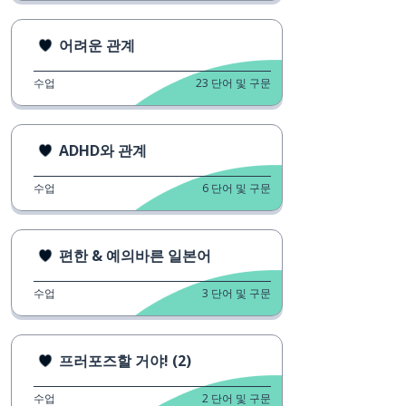
어려운 관계
수업
23
단어 및 구문
ADHD와 관계
수업
6
단어 및 구문
편한 & 예의바른 일본어
수업
3
단어 및 구문
프러포즈할 거야! (2)
수업
2
단어 및 구문