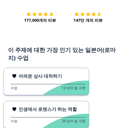
177,000개의 리뷰
147만 개의 리뷰
이 주제에 대한 가장 인기 있는 일본어(로마
지) 수업
어려운 상사 대처하기
수업
13
단어 및 구문
인생에서 로맨스가 하는 역할
수업
20
단어 및 구문