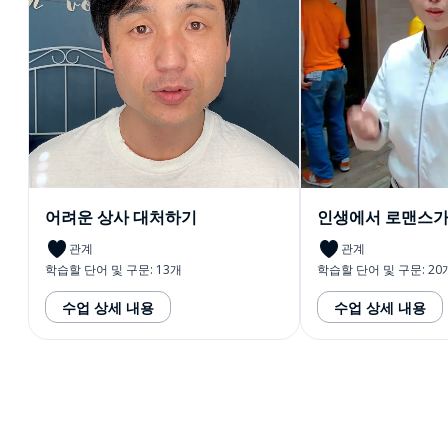
어려운 상사 대처하기
인생에서 로맨스가
관계
관계
학습할 단어 및 구문: 13개
학습할 단어 및 구문: 20
수업 상세 내용
수업 상세 내용
다운로드하기
앱 스토어
시작하