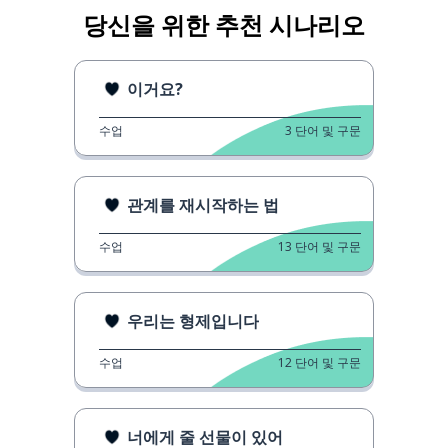
당신을 위한 추천 시나리오
이거요?
수업
3
단어 및 구문
관계를 재시작하는 법
수업
13
단어 및 구문
우리는 형제입니다
수업
12
단어 및 구문
너에게 줄 선물이 있어