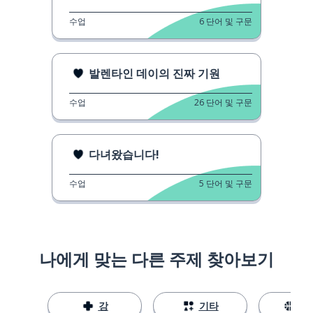
수업
6
단어 및 구문
발렌타인 데이의 진짜 기원
수업
26
단어 및 구문
다녀왔습니다!
수업
5
단어 및 구문
나에게 맞는 다른 주제 찾아보기
강
기타
스