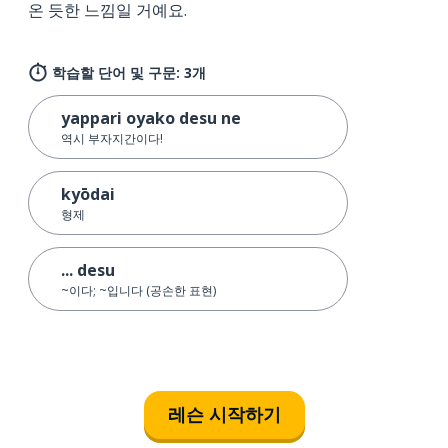
온 듯한 느낌일 거예요.
학습할 단어 및 구문: 3개
yappari oyako desu ne
역시 부자지간이다!
kyōdai
형제
... desu
~이다; ~입니다 (공손한 표현)
레슨 시작하기