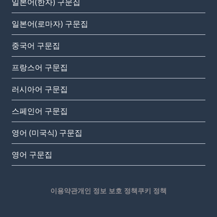
일본어(한자) 구문집
일본어(로마자) 구문집
중국어 구문집
프랑스어 구문집
러시아어 구문집
스페인어 구문집
영어 (미국식) 구문집
영어 구문집
이용약관
개인 정보 보호 정책
쿠키 정책