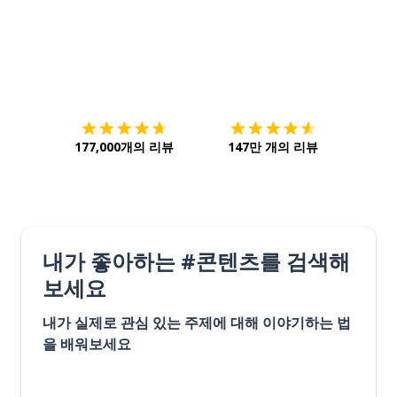
다운로드하기
앱 스토어
시작하
177,000개의 리뷰
147만 개의 리뷰
내가 좋아하는 #콘텐츠를 검색해
보세요
내가 실제로 관심 있는 주제에 대해 이야기하는 법
을 배워보세요