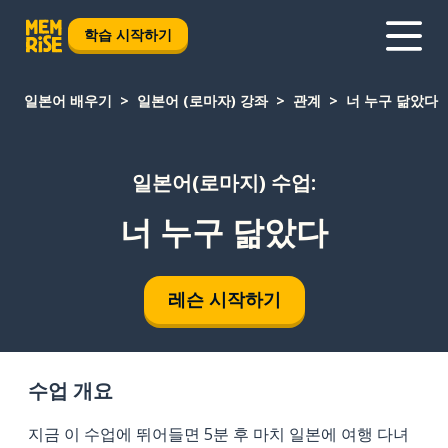
학습 시작하기
일본어 배우기
일본어 (로마자) 강좌
관계
너 누구 닮았다
일본어(로마지) 수업:
너 누구 닮았다
레슨 시작하기
수업 개요
지금 이 수업에 뛰어들면 5분 후 마치 일본에 여행 다녀