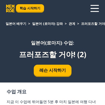
학습 시작하기
일본어 배우기
일본어 (로마자) 강좌
관계
프러포즈할 거야! 
일본어(로마지) 수업:
프러포즈할 거야! (2)
레슨 시작하기
수업 개요
지금 이 수업에 뛰어들면 5분 후 마치 일본에 여행 다녀