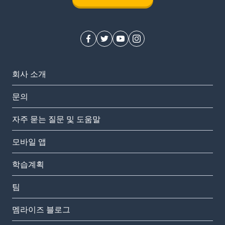
회사 소개
문의
자주 묻는 질문 및 도움말
모바일 앱
학습계획
팀
멤라이즈 블로그