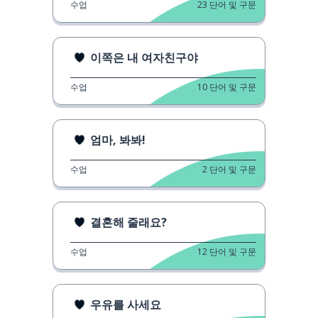
수업
23
단어 및 구문
이쪽은 내 여자친구야
수업
10
단어 및 구문
엄마, 봐봐!
수업
2
단어 및 구문
결혼해 줄래요?
수업
12
단어 및 구문
우유를 사세요