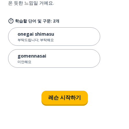
온 듯한 느낌일 거예요.
학습할 단어 및 구문: 2개
onegai shimasu
부탁드립니다; 부탁해요
gomennasai
미안해요
레슨 시작하기