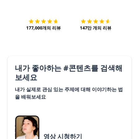
다운로드하기
앱 스토어
시작하
177,000개의 리뷰
147만 개의 리뷰
내가 좋아하는 #콘텐츠를 검색해
보세요
내가 실제로 관심 있는 주제에 대해 이야기하는 법
을 배워보세요
영상 시청하기