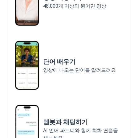
48,000개 이상의 원어민 영상
단어 배우기
영상에 나오는 단어를 알려드려요
멤봇과 채팅하기
AI 언어 파트너와 함께 회화 연습을
해보세요