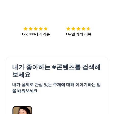
다운로드하기
앱 스토어
시작하
177,000개의 리뷰
147만 개의 리뷰
내가 좋아하는 #콘텐츠를 검색해
보세요
내가 실제로 관심 있는 주제에 대해 이야기하는 법
을 배워보세요