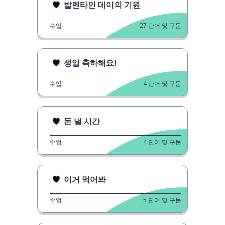
발렌타인 데이의 기원
수업
27
단어 및 구문
생일 축하해요!
수업
4
단어 및 구문
돈 낼 시간
수업
4
단어 및 구문
이거 먹어봐
수업
5
단어 및 구문