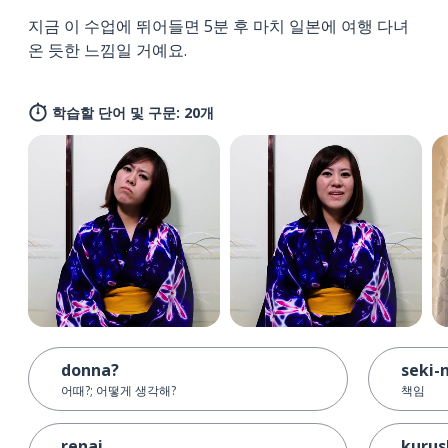
지금 이 수업에 뛰어들면 5분 후 마치 일본에 여행 다녀
온 듯한 느낌일 거예요.
학습할 단어 및 구문: 20개
donna?
seki-
어때?; 어떻게 생각해?
책임
renai
kurus