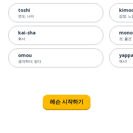
toshi
kimoc
연도; 나이
감정; 느
kai-sha
mono
회사
것; 물건
omou
yappa
생각하다; 믿다
역시!
레슨 시작하기