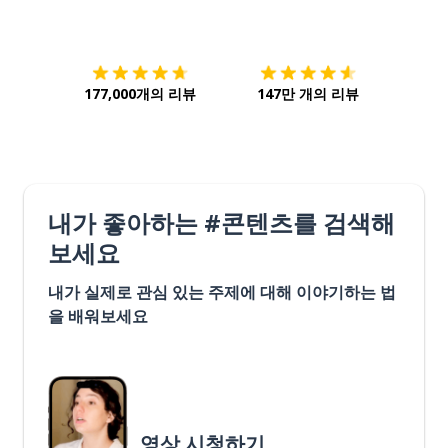
다운로드하기
앱 스토어
시작하
177,000개의 리뷰
147만 개의 리뷰
내가 좋아하는 #콘텐츠를 검색해
보세요
내가 실제로 관심 있는 주제에 대해 이야기하는 법
을 배워보세요
영상 시청하기