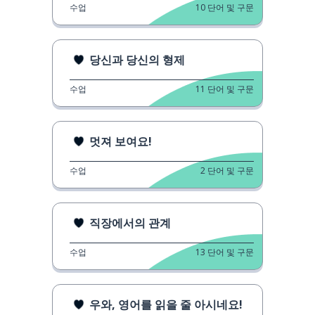
수업
10
단어 및 구문
당신과 당신의 형제
수업
11
단어 및 구문
멋져 보여요!
수업
2
단어 및 구문
직장에서의 관계
수업
13
단어 및 구문
우와, 영어를 읽을 줄 아시네요!