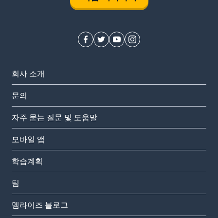
회사 소개
문의
자주 묻는 질문 및 도움말
모바일 앱
학습계획
팀
멤라이즈 블로그