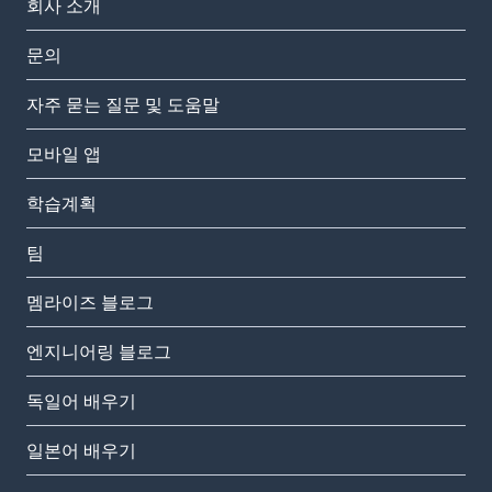
회사 소개
문의
자주 묻는 질문 및 도움말
모바일 앱
학습계획
팀
멤라이즈 블로그
엔지니어링 블로그
독일어 배우기
일본어 배우기