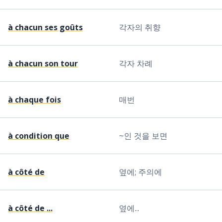
à chacun ses goûts
각자의 취향
à chacun son tour
각자 차례
à chaque fois
매번
à condition que
~인 것을 보면
à côté de
옆에; 주의에
à côté de ...
옆에...