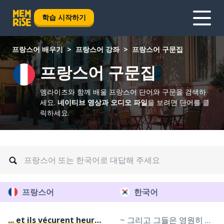
학습 시작하기
프랑스어 배우기
프랑스어 강좌
프랑스어 구문집
프랑스어 구문집
멤라이즈와 함께 배울 프랑스어 단어와 구문을 검색하
세요.
네이티브 영상과 오디오 파일
을 보려면 단어를 클
릭하세요.
프랑스어
한국어
... et ils vécurent heureux jusqu'à la fin
~ 그리고 그들은 영원히 행복하게 살았어요