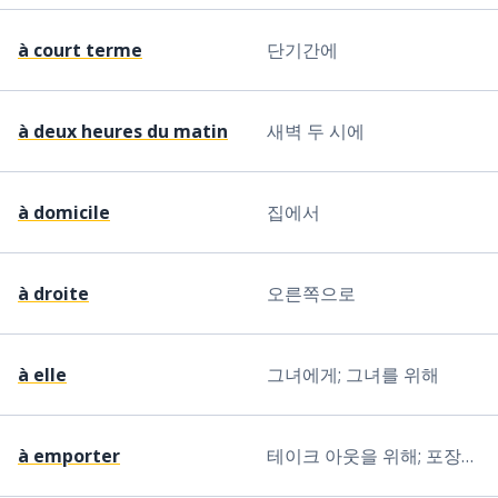
à court terme
단기간에
à deux heures du matin
새벽 두 시에
à domicile
집에서
à droite
오른쪽으로
à elle
그녀에게; 그녀를 위해
à emporter
테이크 아웃을 위해; 포장판매를 위해