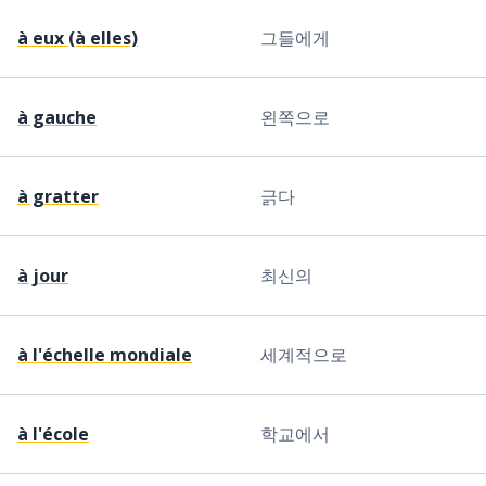
à eux (à elles)
그들에게
à gauche
왼쪽으로
à gratter
긁다
à jour
최신의
à l'échelle mondiale
세계적으로
à l'école
학교에서