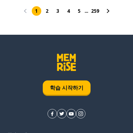
1
2
3
4
5
...
259
학습 시작하기