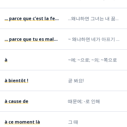
... parce que c'est la femme de mes rêves
…왜냐하면 그녀는 내 꿈의 여성이기 때문입니다
... parce que tu es malade
~ 왜냐하면 네가 아프기 때문에
à
~에; ~으로; ~의; ~쪽으로
à bientôt !
곧 봐요!
à cause de
때문에; -로 인해
à ce moment là
그 때