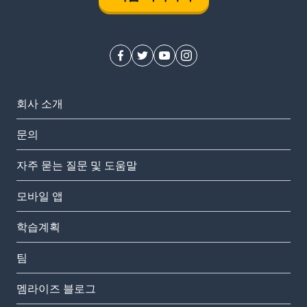
회사 소개
문의
자주 묻는 질문 및 도움말
모바일 앱
학습계획
팀
멤라이즈 블로그