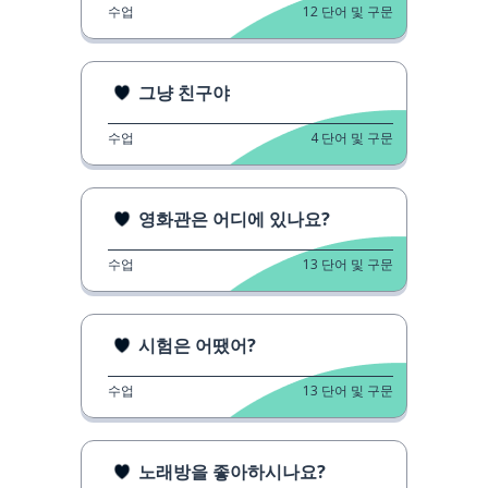
수업
12
단어 및 구문
그냥 친구야
수업
4
단어 및 구문
영화관은 어디에 있나요?
수업
13
단어 및 구문
시험은 어땠어?
수업
13
단어 및 구문
노래방을 좋아하시나요?