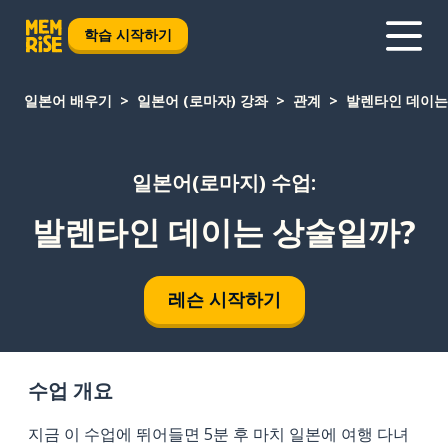
학습 시작하기
일본어 배우기
일본어 (로마자) 강좌
관계
발렌타인 데이는
일본어(로마지) 수업:
발렌타인 데이는 상술일까?
레슨 시작하기
수업 개요
지금 이 수업에 뛰어들면 5분 후 마치 일본에 여행 다녀