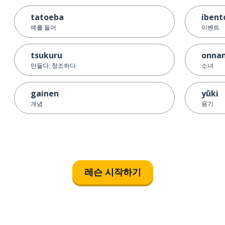
tatoeba
ibent
예를 들어
이벤트
tsukuru
onna
만들다; 창조하다
소녀
gainen
yūki
개념
용기
레슨 시작하기