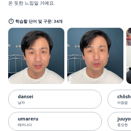
온 듯한 느낌일 거예요.
학습할 단어 및 구문: 34개
dansei
chōs
남자
아침밥
umareru
juuyo
태어나다
중요한