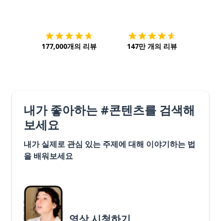
다운로드하기
앱 스토어
시작하
177,000개의 리뷰
147만 개의 리뷰
내가 좋아하는 #콘텐츠를 검색해
보세요
내가 실제로 관심 있는 주제에 대해 이야기하는 법
을 배워보세요
영상 시청하기