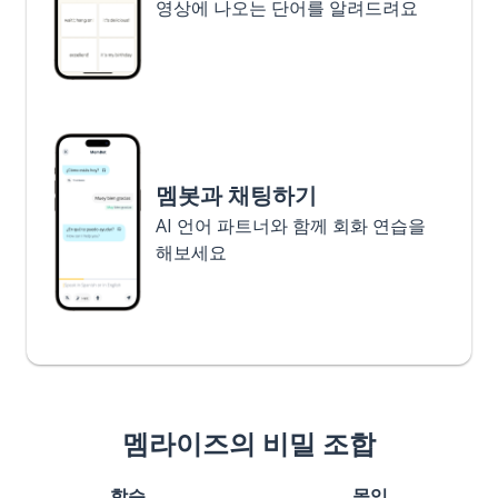
영상에 나오는 단어를 알려드려요
멤봇과 채팅하기
AI 언어 파트너와 함께 회화 연습을
해보세요
멤라이즈의 비밀 조합
학습
몰입