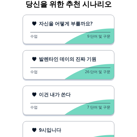
당신을 위한 추천 시나리오
자신을 어떻게 부를까요?
수업
9
단어 및 구문
발렌타인 데이의 진짜 기원
수업
26
단어 및 구문
이건 내가 쏜다
수업
7
단어 및 구문
9시입니다