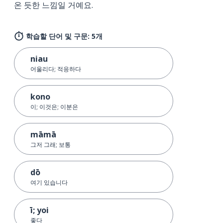
온 듯한 느낌일 거예요.
학습할 단어 및 구문: 5개
niau
어울리다; 적응하다
kono
이; 이것은; 이분은
māmā
그저 그래; 보통
dō
여기 있습니다
ī; yoi
좋다