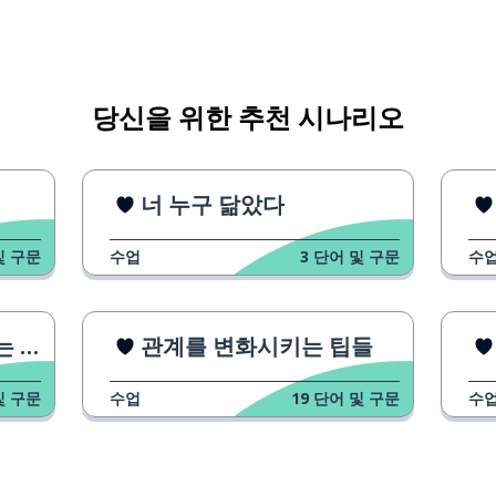
당신을 위한 추천 시나리오
너 누구 닮았다
및 구문
수업
3
단어 및 구문
수
역할
관계를 변화시키는 팁들
및 구문
수업
19
단어 및 구문
수