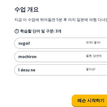
수업 개요
지금 이 수업에 뛰어들면 5분 후 마치 일본에 여행 다녀
학습할 단어 및 구문: 3개
멋져!; 좋아!
sugoi!
물론; 당연히
mochiron
좋아요!
ī desu ne
레슨 시작하기