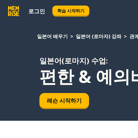
로그인
학습 시작하기
일본어 배우기
일본어 (로마자) 강좌
관
일본어(로마지) 수업:
편한 & 예의
레슨 시작하기