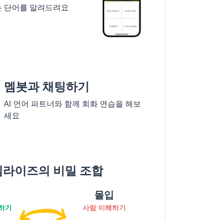
는 단어를 알려드려요
멤봇과 채팅하기
AI 언어 파트너와 함께 회화 연습을 해보
세요
멤라이즈의 비밀 조합
몰입
하기
사람 이해하기