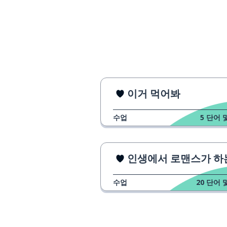
이거 먹어봐
수업
5
단어 
인생에서 로맨스가 하는 
수업
20
단어 