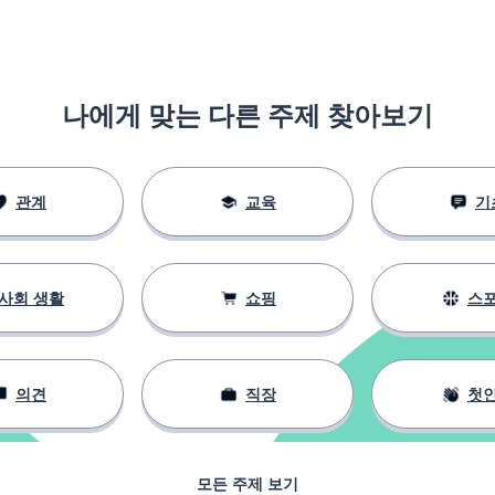
나에게 맞는 다른 주제 찾아보기
관계
교육
기
사회 생활
쇼핑
스
의견
직장
첫
모든 주제 보기