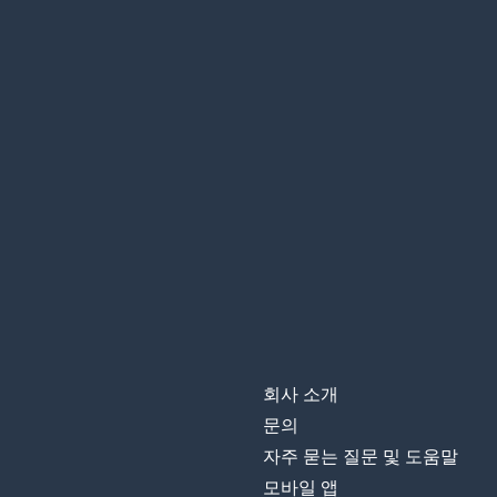
회사 소개
문의
자주 묻는 질문 및 도움말
모바일 앱