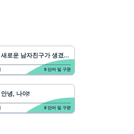
새로운 남자친구가 생겼어요!
업
8
단어 및 구문
안녕, 나야!
업
8
단어 및 구문