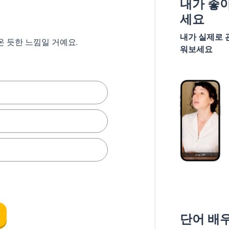
내가 좋
세요
내가 실제로 
온 듯한 느낌일 거예요.
워보세요
단어 배