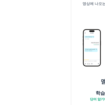
영상에 나오
학습
단어 암기