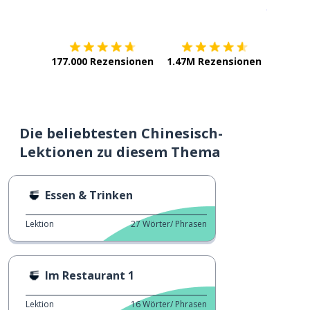
Erhältlich im
App Store
jetzt bei
177.000 Rezensionen
1.47M Rezensionen
Die beliebtesten Chinesisch-
Lektionen zu diesem Thema
Essen & Trinken
Lektion
27
Wörter/ Phrasen
Im Restaurant 1
Lektion
16
Wörter/ Phrasen