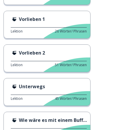
Vorlieben 1
Lektion
26
Wörter/ Phrasen
Vorlieben 2
Lektion
51
Wörter/ Phrasen
Unterwegs
Lektion
45
Wörter/ Phrasen
Wie wäre es mit einem Buffet?