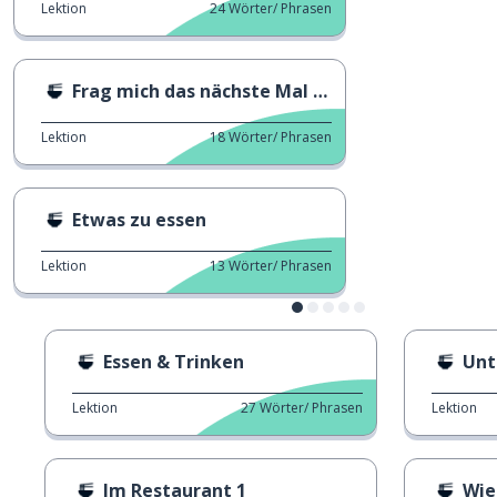
Lektion
24
Wörter/ Phrasen
Frag mich das nächste Mal aus.
Lektion
18
Wörter/ Phrasen
Etwas zu essen
Lektion
13
Wörter/ Phrasen
Essen & Trinken
Unt
Lektion
27
Wörter/ Phrasen
Lektion
Im Restaurant 1
Wie 