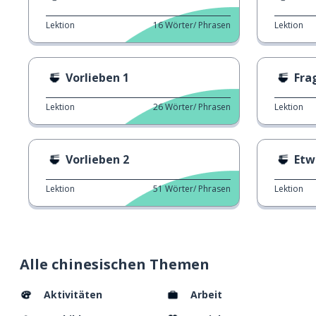
Lektion
16
Wörter/ Phrasen
Lektion
Vorlieben 1
Frag
Lektion
26
Wörter/ Phrasen
Lektion
Vorlieben 2
Etw
Lektion
51
Wörter/ Phrasen
Lektion
Alle chinesischen Themen
Aktivitäten
Arbeit