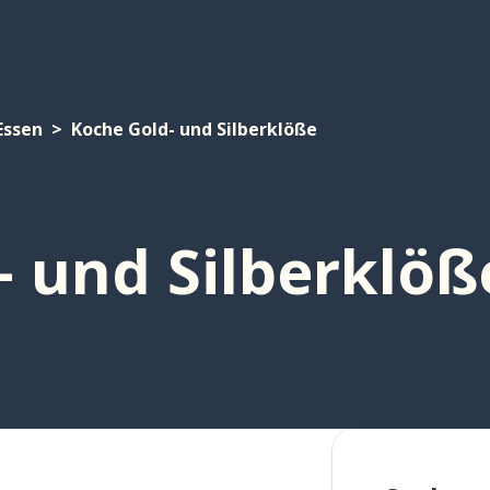
Essen
Koche Gold- und Silberklöße
- und Silberklöß