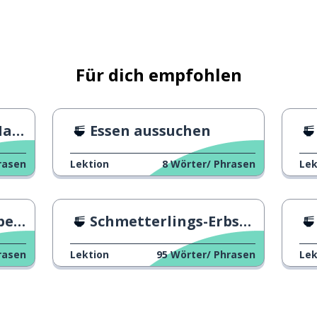
Lappen
Für dich empfohlen
sönlich
fu
Essen aussuchen
rasen
Lektion
8
Wörter/ Phrasen
Lek
ung
Schmetterlings-Erbse-Brot
rasen
Lektion
95
Wörter/ Phrasen
Lek