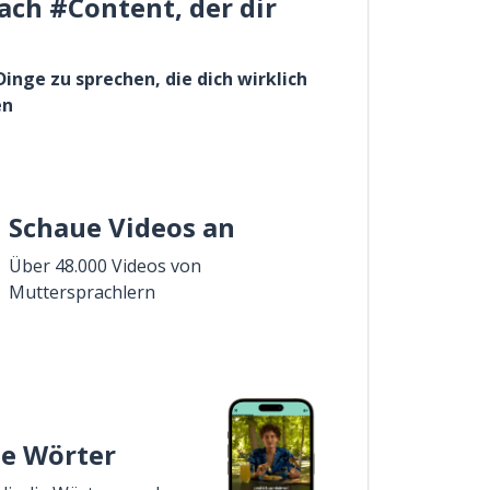
ach #Content, der dir
Dinge zu sprechen, die dich wirklich
en
Schaue Videos an
Über 48.000 Videos von
Muttersprachlern
ie Wörter