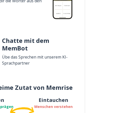
dir die Wörter aus den
Chatte mit dem
MemBot
Übe das Sprechen mit unserem KI-
Sprachpartner
eime Zutat von Memrise
en
Eintauchen
nprägen
Menschen verstehen