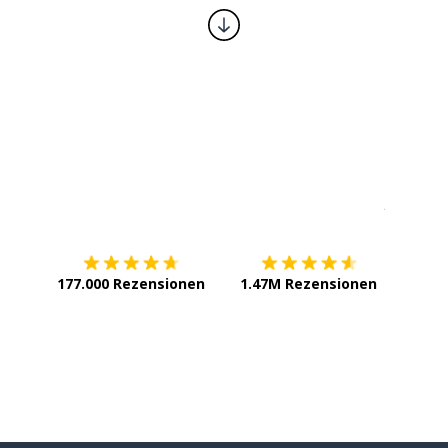
Erhältlich im
App Store
jetzt bei
177.000 Rezensionen
1.47M Rezensionen