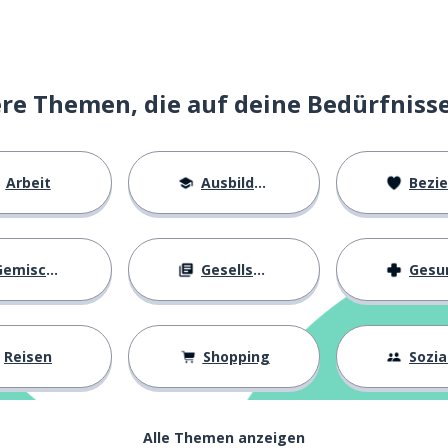
e Themen, die auf deine Bedürfniss
Arbeit
Ausbildung
Beziehu
emischtes
Gesellschaft
Gesundh
Reisen
Shopping
Soziall
Alle Themen anzeigen