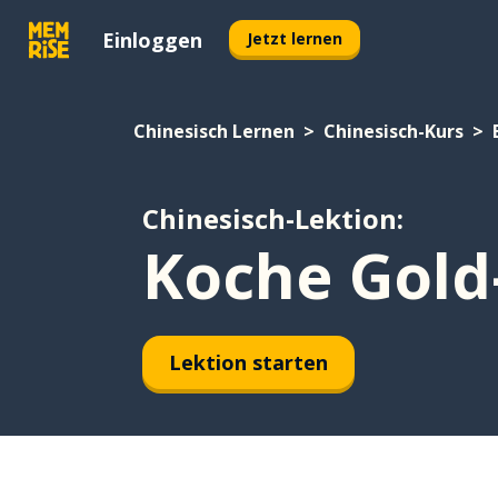
Einloggen
Jetzt lernen
Chinesisch Lernen
Chinesisch-Kurs
Chinesisch-Lektion:
Koche Gold
Lektion starten