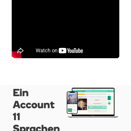
Ein
Account
11
Sprachen