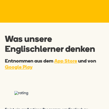
Was unsere
Englischlerner denken
Entnommen aus dem
App Store
und von
Google Play