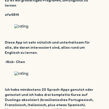
Es ist ein großartiges Programm, um Englisch zu
lernen
efe4814
Diese App ist sehr nützlich und unterhaltsam für
alle, die daran interessiert sind, alles rund um
Englisch zu lernen.
-Nick- Chen
Ich habe mindestens 20 Sprach-Apps genutzt oder
getestet und ich habe drei komplette Kurse auf
Duolingo absolviert (brasilianisches Portugiesisch,
Französisch, Italienisch, plus etwas Spanisch).