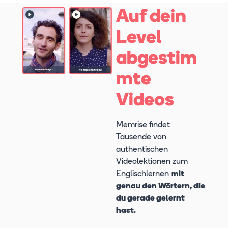
Auf dein
Level
abgestim
mte
Videos
Memrise findet
Tausende von
authentischen
Videolektionen zum
Englischlernen
mit
genau den Wörtern, die
du gerade gelernt
hast.