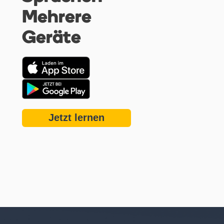
Mehrere
Geräte
Jetzt lernen