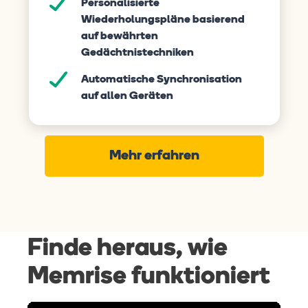
Personalisierte
Wiederholungspläne basierend
auf bewährten
Gedächtnistechniken
Automatische Synchronisation
auf allen Geräten
Mehr erfahren
Finde heraus, wie
Memrise funktioniert