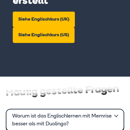
erstellt
Siehe Englischkurs (UK)
Siehe Englischkurs (US)
Häufig gestellte Fragen
Warum ist das Englischlernen mit Memrise
besser als mit Duolingo?