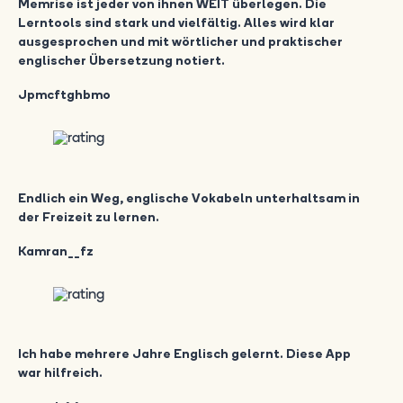
Memrise ist jeder von ihnen WEIT überlegen. Die
Lerntools sind stark und vielfältig. Alles wird klar
ausgesprochen und mit wörtlicher und praktischer
englischer Übersetzung notiert.
Jpmcftghbmo
Endlich ein Weg, englische Vokabeln unterhaltsam in
der Freizeit zu lernen.
Kamran__fz
Ich habe mehrere Jahre Englisch gelernt. Diese App
war hilfreich.