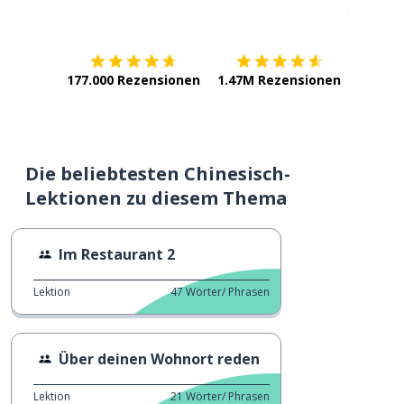
Erhältlich im
App Store
jetzt bei
177.000 Rezensionen
1.47M Rezensionen
Die beliebtesten Chinesisch-
Lektionen zu diesem Thema
Im Restaurant 2
Lektion
47
Wörter/ Phrasen
Über deinen Wohnort reden
Lektion
21
Wörter/ Phrasen