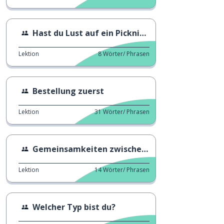
Hast du Lust auf ein Picknick?
Lektion
8
Wörter/ Phrasen
Bestellung zuerst
Lektion
31
Wörter/ Phrasen
Gemeinsamkeiten zwischen Oma und Chef
Lektion
14
Wörter/ Phrasen
Welcher Typ bist du?