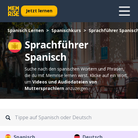
Jetzt lernen
Spanisch Lernen
Spanischkurs
Sprachführer Spanisc
Sprachführer
Spanisch
Suche nach den spanischen Wörtern und Phrasen,
die du mit Memrise lernen wirst.
Klicke auf ein Wort,
um
Videos und Audiodateien von
Muttersprachlern
anzuzeigen.
Spanisch
Deutsch