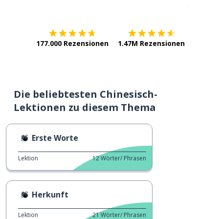
Erhältlich im
App Store
jetzt bei
177.000 Rezensionen
1.47M Rezensionen
Die beliebtesten Chinesisch-
Lektionen zu diesem Thema
Erste Worte
Lektion
12
Wörter/ Phrasen
Herkunft
Lektion
21
Wörter/ Phrasen