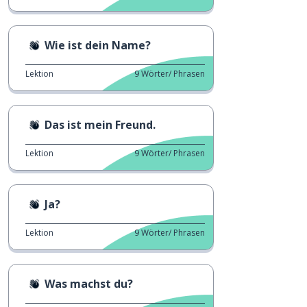
Wie ist dein Name?
Lektion
9
Wörter/ Phrasen
Das ist mein Freund.
Lektion
9
Wörter/ Phrasen
Ja?
Lektion
9
Wörter/ Phrasen
Was machst du?