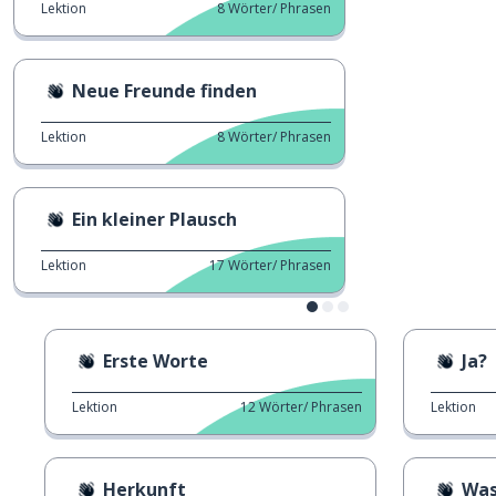
Lektion
8
Wörter/ Phrasen
Neue Freunde finden
Lektion
8
Wörter/ Phrasen
Ein kleiner Plausch
Lektion
17
Wörter/ Phrasen
Erste Worte
Ja?
Lektion
12
Wörter/ Phrasen
Lektion
Herkunft
Was