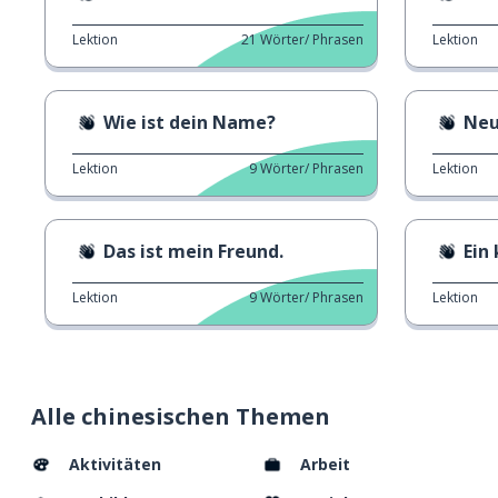
Lektion
21
Wörter/ Phrasen
Lektion
Wie ist dein Name?
Neu
Lektion
9
Wörter/ Phrasen
Lektion
Das ist mein Freund.
Ein
Lektion
9
Wörter/ Phrasen
Lektion
Alle chinesischen Themen
Aktivitäten
Arbeit