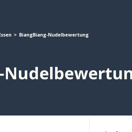
Essen
BiangBiang-Nudelbewertung
g-Nudelbewertu