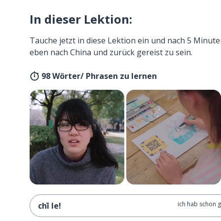
In dieser Lektion:
Tauche jetzt in diese Lektion ein und nach 5 Minute
eben nach China und zurück gereist zu sein.
98 Wörter/ Phrasen zu lernen
ich hab schon 
chī le!