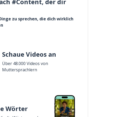
ach #Content, der dir
Dinge zu sprechen, die dich wirklich
en
Schaue Videos an
Über 48.000 Videos von
Muttersprachlern
ie Wörter