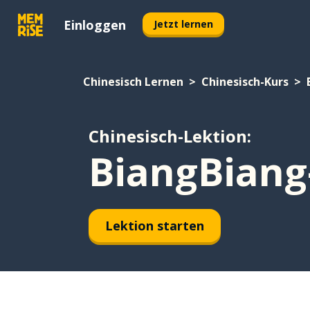
Einloggen
Jetzt lernen
Chinesisch Lernen
Chinesisch-Kurs
Chinesisch-Lektion:
BiangBian
Lektion starten