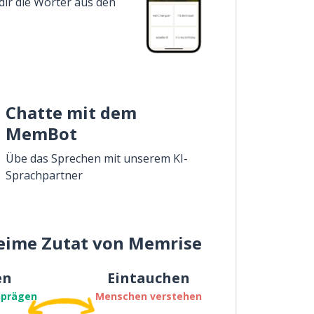
dir die Wörter aus den
Chatte mit dem
MemBot
Übe das Sprechen mit unserem KI-
Sprachpartner
eime Zutat von Memrise
en
Eintauchen
nprägen
Menschen verstehen