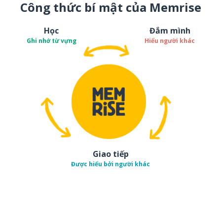
Công thức bí mật của Memrise
Học
Đắm mình
Ghi nhớ từ vựng
Hiểu người khác
Giao tiếp
Được hiểu bởi người khác
Tải về trên
App Sto