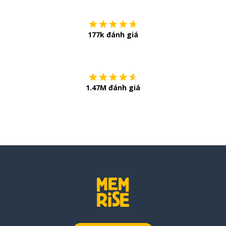
177k đánh giá
Còn chần chừ
1.47M đánh giá