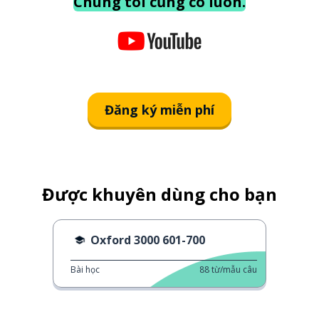
Chúng tôi cũng có luôn.
Đăng ký miễn phí
Được khuyên dùng cho bạn
Oxford 3000 601-700
Bài học
88
từ/mẫu câu