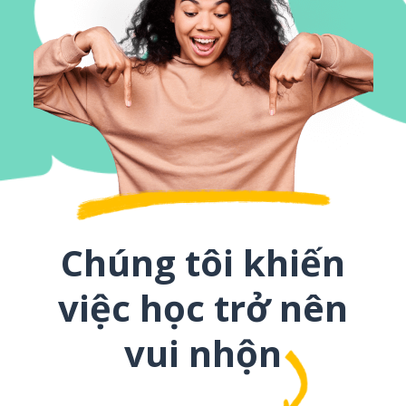
Chúng tôi khiến
việc học trở nên
vui nhộn