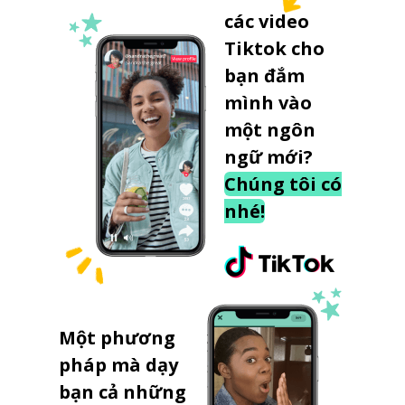
các video
Tiktok cho
bạn đắm
mình vào
một ngôn
ngữ mới?
Chúng tôi có
nhé!
Một phương
pháp mà dạy
bạn cả những