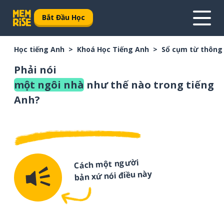
Bắt Đầu Học
Học tiếng Anh
Khoá Học Tiếng Anh
Sổ cụm từ thông
Phải nói
một ngôi nhà
như thế nào trong tiếng
Anh?
Cách một người
bản xứ nói điều này