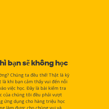
hì bạn sẽ không học
ờng? Chúng ta đều thế! Thật là kỳ
ất là khi bạn cảm thấy vui đến nỗi
ào việc học. Đây là bài kiểm tra
c của chúng tôi đều phải vượt
ng ứng dụng cho hàng triệu học
ông làm được cho chúng vui và