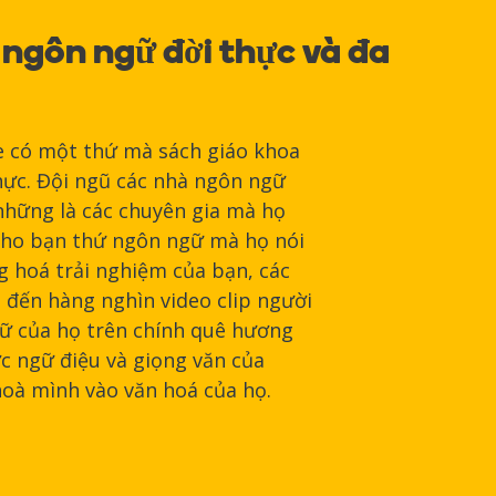
 ngôn ngữ đời thực và đa
e có một thứ mà sách giáo khoa
hực. Đội ngũ các nhà ngôn ngữ
những là các chuyên gia mà họ
cho bạn thứ ngôn ngữ mà họ nói
g hoá trải nghiệm của bạn, các
 đến hàng nghìn video clip người
ữ của họ trên chính quê hương
c ngữ điệu và giọng văn của
hoà mình vào văn hoá của họ.