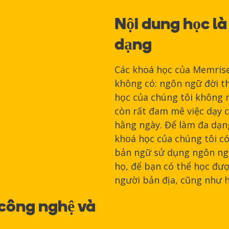
Nội dung học là
dạng
Các khoá học của Memris
không có: ngôn ngữ đời t
học của chúng tôi không 
còn rất đam mê việc dạy 
hằng ngày. Để làm đa dạn
khoá học của chúng tôi có
bản ngữ sử dụng ngôn ng
họ, để bạn có thể học đượ
người bản địa, cũng như 
 công nghệ và