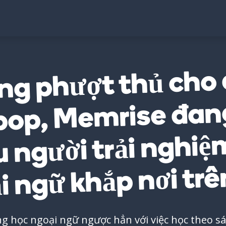
ng phượt thủ cho 
pop, Memrise đang
u người trải nghiệ
 ngữ khắp nơi trên
 học ngoại ngữ ngược hẳn với việc học theo sác