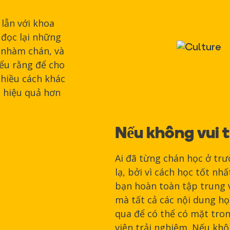
lẫn với khoa
 đọc lại những
ỳ nhàm chán, và
iểu rằng để cho
hiều cách khác
à hiệu quả hơn
Nếu không vui t
Ai đã từng chán học ở trư
lạ, bởi vì cách học tốt nh
bạn hoàn toàn tập trung v
mà tất cả các nội dung họ
qua để có thể có mặt tro
viên trải nghiệm. Nếu kh