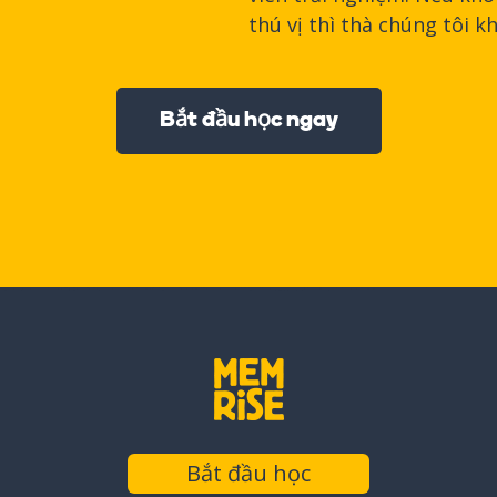
thú vị thì thà chúng tôi 
Bắt đầu học ngay
Bắt đầu học