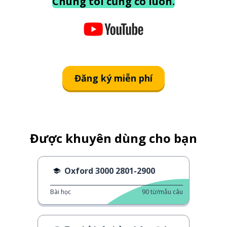
Chúng tôi cũng có luôn.
Đăng ký miễn phí
Được khuyên dùng cho bạn
Oxford 3000 2801-2900
Bài học
90
từ/mẫu câu