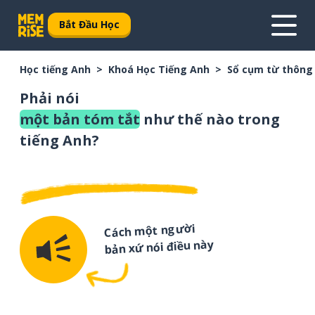
Bắt Đầu Học
Học tiếng Anh
Khoá Học Tiếng Anh
Sổ cụm từ thông
Phải nói
một bản tóm tắt
như thế nào trong
tiếng Anh?
Cách một người
bản xứ nói điều này