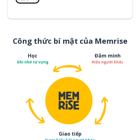
Công thức bí mật của Memrise
Học
Đắm mình
Ghi nhớ từ vựng
Hiểu người khác
Giao tiếp