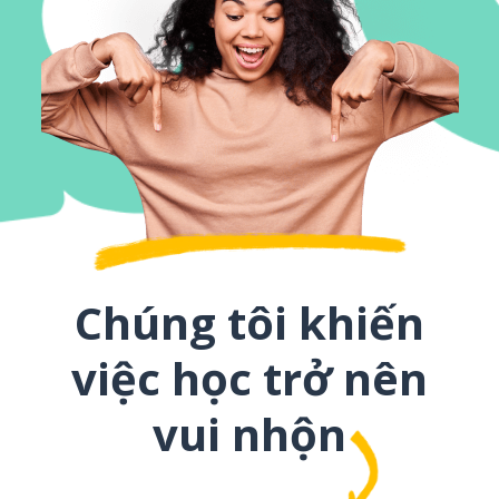
Chúng tôi khiến
việc học trở nên
vui nhộn