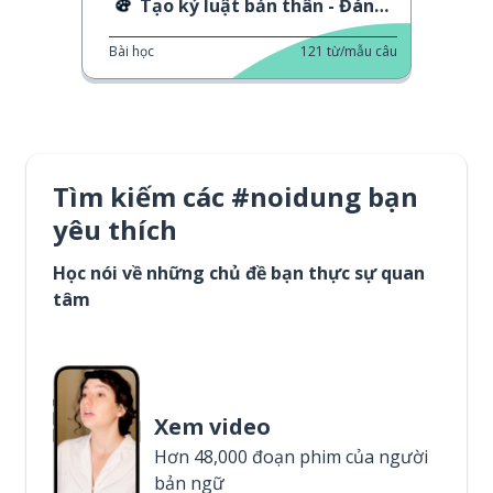
Tạo kỷ luật bản thân - Đánh giá sách
Bài học
121
từ/mẫu câu
Tìm kiếm các #noidung bạn
yêu thích
Học nói về những chủ đề bạn thực sự quan
tâm
Xem video
Hơn 48,000 đoạn phim của người
bản ngữ