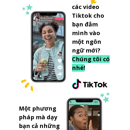
các video
Tiktok cho
bạn đắm
mình vào
một ngôn
ngữ mới?
Chúng tôi có
nhé!
Một phương
pháp mà dạy
bạn cả những