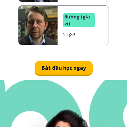
đường (gia
vị)
sugar
Bắt đầu học ngay