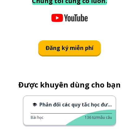
Chúng tôi cũng có luôn.
Đăng ký miễn phí
Được khuyên dùng cho bạn
Phản đối các quy tắc học đường
Bài học
136
từ/mẫu câu