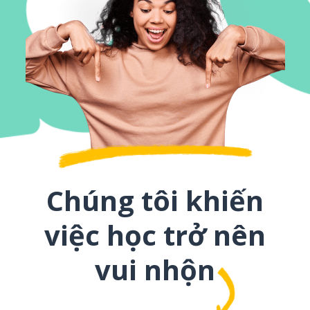
Chúng tôi khiến
việc học trở nên
vui nhộn