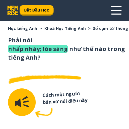
Bắt Đầu Học
Học tiếng Anh
Khoá Học Tiếng Anh
Sổ cụm từ thông
Phải nói
nhấp nháy; lóe sáng
như thế nào trong
tiếng Anh?
Cách một người
bản xứ nói điều này