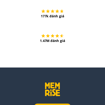
177k đánh giá
Còn chần chừ
1.47M đánh giá