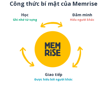
Công thức bí mật của Memrise
Học
Đắm mình
Ghi nhớ từ vựng
Hiểu người khác
Giao tiếp
Được hiểu bởi người khác
Tải về trên
App Sto