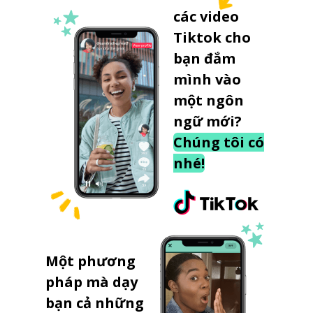
các video
Tiktok cho
bạn đắm
mình vào
một ngôn
ngữ mới?
Chúng tôi có
nhé!
Một phương
pháp mà dạy
bạn cả những