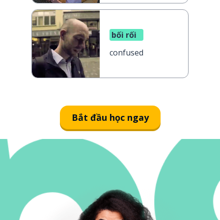
bối rối
confused
Bắt đầu học ngay