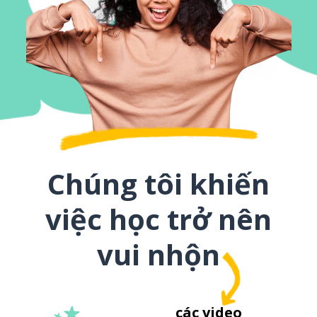
Chúng tôi khiến
việc học trở nên
vui nhộn
các video