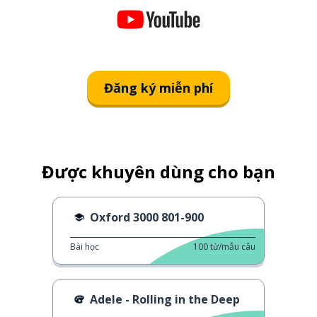
Đăng ký miễn phí
Được khuyên dùng cho bạn
Oxford 3000 801-900
Bài học
100
từ/mẫu câu
Adele - Rolling in the Deep