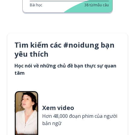
Bài học
38
từ/mẫu câu
Tìm kiếm các #noidung bạn
yêu thích
Học nói về những chủ đề bạn thực sự quan
tâm
Xem video
Hơn 48,000 đoạn phim của người
bản ngữ