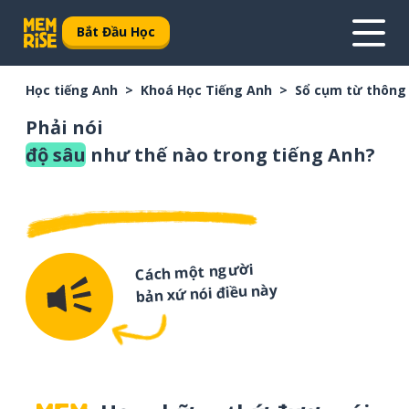
Bắt Đầu Học
Học tiếng Anh
Khoá Học Tiếng Anh
Sổ cụm từ thông
Phải nói
độ sâu
như thế nào trong tiếng Anh?
Cách một người
bản xứ nói điều này