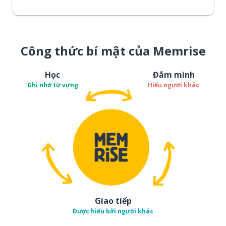
Công thức bí mật của Memrise
Học
Đắm mình
Ghi nhớ từ vựng
Hiểu người khác
Giao tiếp
Được hiểu bởi người khác