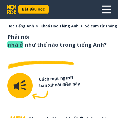
Bắt Đầu Học
Học tiếng Anh
Khoá Học Tiếng Anh
Sổ cụm từ thông
Phải nói
nhà ở
như thế nào trong tiếng Anh?
Cách một người
bản xứ nói điều này