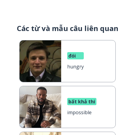
Các từ và mẫu câu liên quan
đói
hungry
bất khả thi
impossible