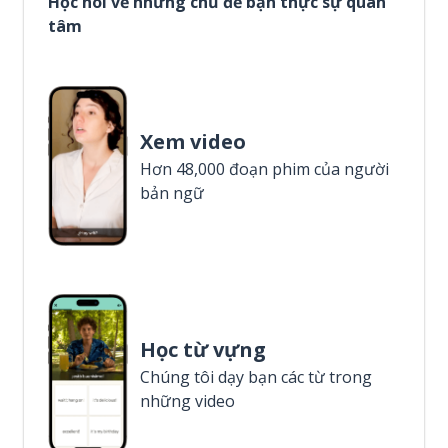
Học nói về những chủ đề bạn thực sự quan
tâm
Xem video
Hơn 48,000 đoạn phim của người
bản ngữ
Học từ vựng
Chúng tôi dạy bạn các từ trong
những video