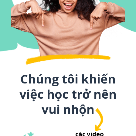
Chúng tôi khiến
việc học trở nên
vui nhộn
các video