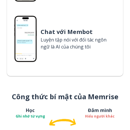
Chat với Membot
Luyện tập nói với đối tác ngôn
ngữ là AI của chúng tôi
Công thức bí mật của Memrise
Học
Đắm mình
Ghi nhớ từ vựng
Hiểu người khác