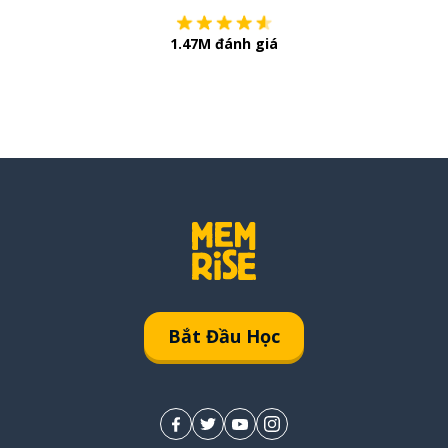
1.47M đánh giá
Bắt Đầu Học