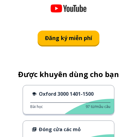
Đăng ký miễn phí
Được khuyên dùng cho bạn
Oxford 3000 1401-1500
Bài học
97
từ/mẫu câu
Đóng cửa các mỏ