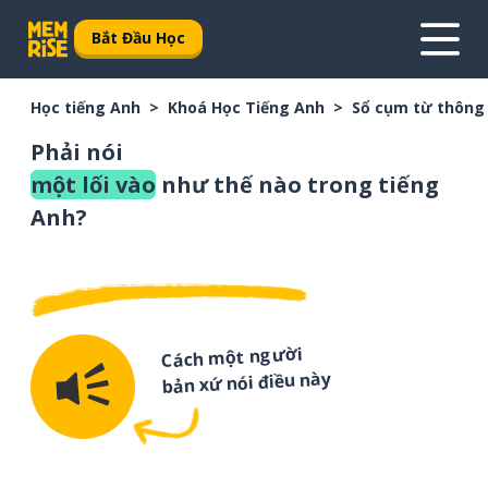
Bắt Đầu Học
Học tiếng Anh
Khoá Học Tiếng Anh
Sổ cụm từ thông
Phải nói
một lối vào
như thế nào trong tiếng
Anh?
Cách một người
bản xứ nói điều này