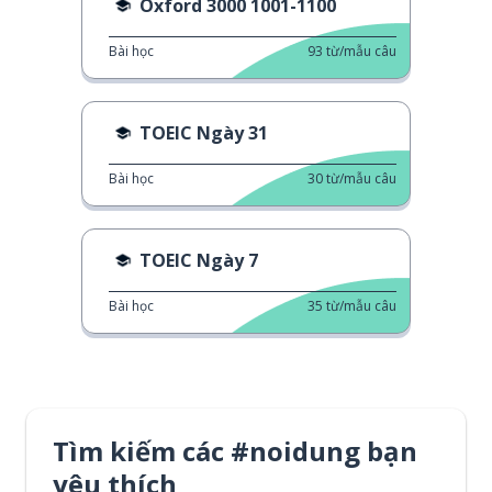
Oxford 3000 1001-1100
Bài học
93
từ/mẫu câu
TOEIC Ngày 31
Bài học
30
từ/mẫu câu
TOEIC Ngày 7
Bài học
35
từ/mẫu câu
Tìm kiếm các #noidung bạn
yêu thích