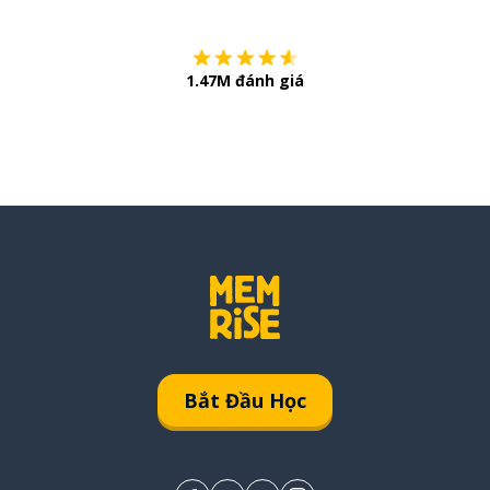
1.47M đánh giá
Bắt Đầu Học