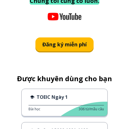
Chúng tôi cũng có luôn.
Đăng ký miễn phí
Được khuyên dùng cho bạn
TOEIC Ngày 1
Bài học
306
từ/mẫu câu