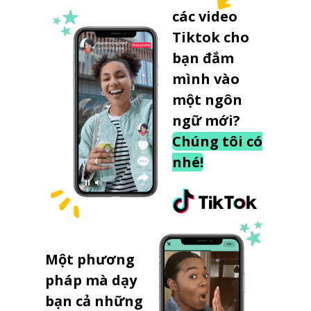
các video
Tiktok cho
bạn đắm
mình vào
một ngôn
ngữ mới?
Chúng tôi có
nhé!
Một phương
pháp mà dạy
bạn cả những