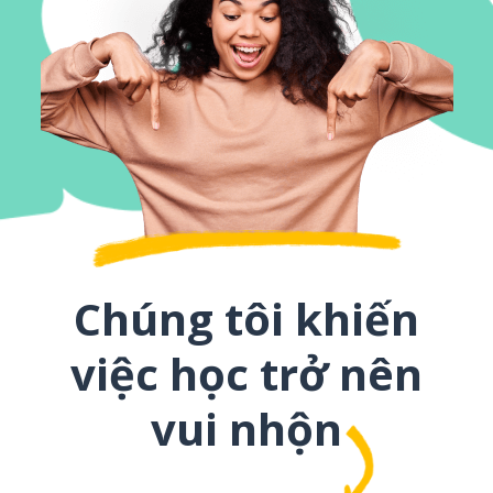
Chúng tôi khiến
việc học trở nên
vui nhộn