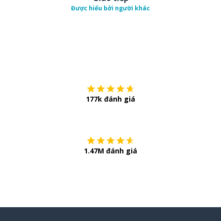
Được hiểu bởi người khác
Tải về trên
App Sto
177k đánh giá
Còn chần chừ
1.47M đánh giá