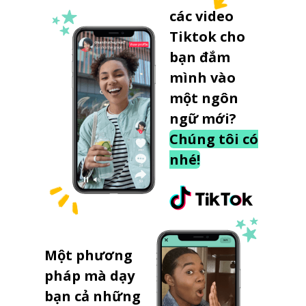
các video
Tiktok cho
bạn đắm
mình vào
một ngôn
ngữ mới?
Chúng tôi có
nhé!
Một phương
pháp mà dạy
bạn cả những