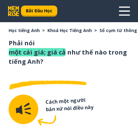
Bắt Đầu Học
Học tiếng Anh
Khoá Học Tiếng Anh
Sổ cụm từ thông
Phải nói
một cái giá; giá cả
như thế nào trong
tiếng Anh?
Cách một người
bản xứ nói điều này