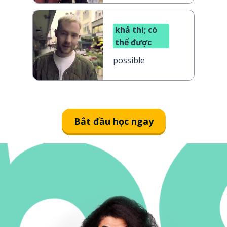
khả thi; có
thể được
possible
Bắt đầu học ngay