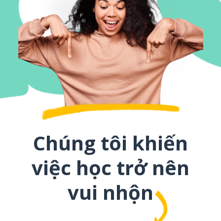
Chúng tôi khiến
việc học trở nên
vui nhộn