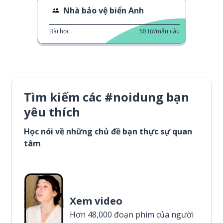
Nhà bảo vệ biển Anh
Bài học
58
từ/mẫu câu
Tìm kiếm các #noidung bạn
yêu thích
Học nói về những chủ đề bạn thực sự quan
tâm
Xem video
Hơn 48,000 đoạn phim của người