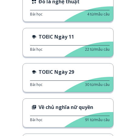
Đó là nghệ thuật
Bài học
4
từ/mẫu câu
TOEIC Ngày 11
Bài học
22
từ/mẫu câu
TOEIC Ngày 29
Bài học
30
từ/mẫu câu
Về chủ nghĩa nữ quyền
Bài học
91
từ/mẫu câu