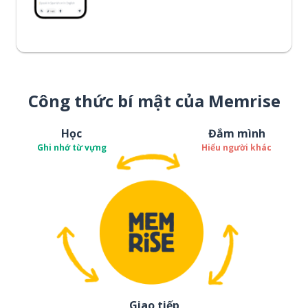
Công thức bí mật của Memrise
Học
Đắm mình
Ghi nhớ từ vựng
Hiểu người khác
Giao tiếp