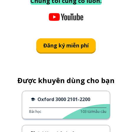
Chúng tôi cũng có luôn.
Đăng ký miễn phí
Được khuyên dùng cho bạn
Oxford 3000 2101-2200
Bài học
103
từ/mẫu câu