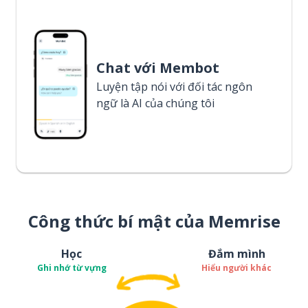
Chat với Membot
Luyện tập nói với đối tác ngôn
ngữ là AI của chúng tôi
Công thức bí mật của Memrise
Học
Đắm mình
Ghi nhớ từ vựng
Hiểu người khác