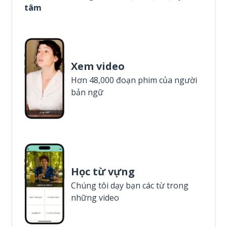
tâm
Xem video
Hơn 48,000 đoạn phim của người
bản ngữ
Học từ vựng
Chúng tôi dạy bạn các từ trong
những video