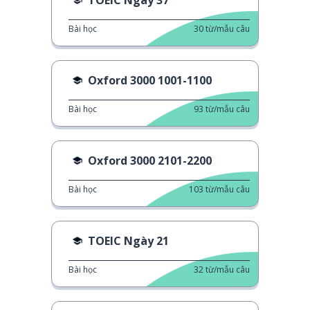
Bài học
30
từ/mẫu câu
Oxford 3000 1001-1100
Bài học
93
từ/mẫu câu
Oxford 3000 2101-2200
Bài học
103
từ/mẫu câu
TOEIC Ngày 21
Bài học
32
từ/mẫu câu