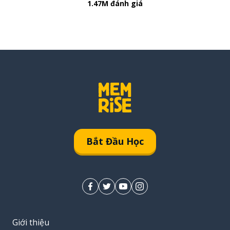
1.47M đánh giá
Bắt Đầu Học
Giới thiệu