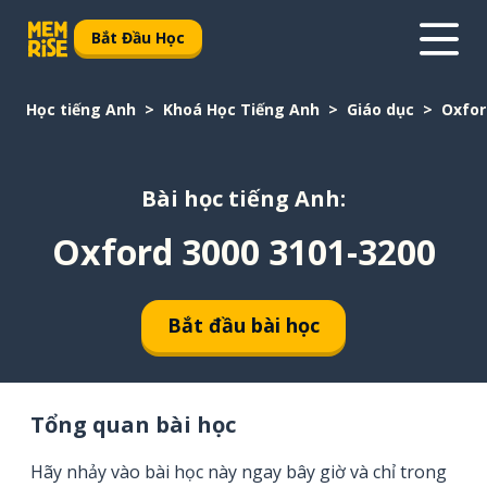
Bắt Đầu Học
Học tiếng Anh
Khoá Học Tiếng Anh
Giáo dục
Oxfor
Bài học tiếng Anh:
Oxford 3000 3101-3200
Bắt đầu bài học
Tổng quan bài học
Hãy nhảy vào bài học này ngay bây giờ và chỉ trong