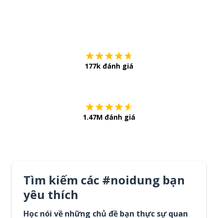
Tải về trên
App Sto
177k đánh giá
Còn chần chừ
1.47M đánh giá
Tìm kiếm các #noidung bạn
yêu thích
Học nói về những chủ đề bạn thực sự quan