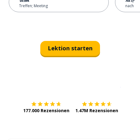
Treffen; Meeting
nach
Lektion starten
Erhältlich im
App Store
jetzt bei
177.000 Rezensionen
1.47M Rezensionen