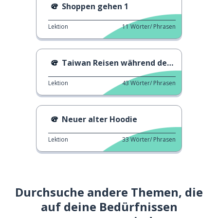
Shoppen gehen 1
Lektion
11
Wörter/ Phrasen
Taiwan Reisen während des Mondneujahrs
Lektion
43
Wörter/ Phrasen
Neuer alter Hoodie
Lektion
33
Wörter/ Phrasen
Durchsuche andere Themen, die
auf deine Bedürfnissen