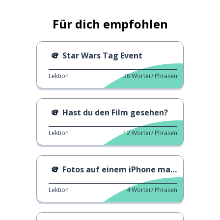
Für dich empfohlen
Star Wars Tag Event
Lektion
28
Wörter/ Phrasen
Hast du den Film gesehen?
Lektion
12
Wörter/ Phrasen
Fotos auf einem iPhone machen
Lektion
4
Wörter/ Phrasen