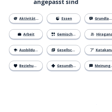
angepasst sind
Aktivitäten
Essen
Grundlagen
Arbeit
Gemischtes
Hiragan
Ausbildung
Gesellschaft
Katakan
Beziehungen
Gesundheit
Meinungen
Erhältlich im
App Store
jetzt bei