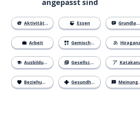
angepasst sind
Aktivitäten
Essen
Grundlagen
Arbeit
Gemischtes
Hiragan
Ausbildung
Gesellschaft
Katakan
Beziehungen
Gesundheit
Meinungen
Erhältlich im
App Store
jetzt bei