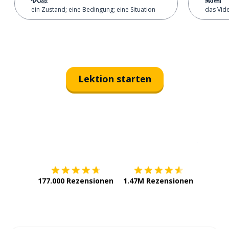
ein Zustand; eine Bedingung; eine Situation
das Vid
Lektion starten
Erhältlich im
App Store
jetzt bei
177.000 Rezensionen
1.47M Rezensionen