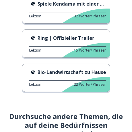
Spiele Kendama mit einer Kristallkugel
Lektion
32
Wörter/ Phrasen
Ring | Offizieller Trailer
Lektion
15
Wörter/ Phrasen
Bio-Landwirtschaft zu Hause
Lektion
22
Wörter/ Phrasen
Durchsuche andere Themen, die
auf deine Bedürfnissen