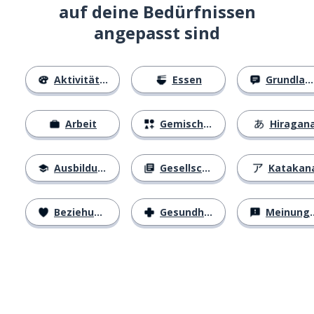
auf deine Bedürfnissen
angepasst sind
Aktivitäten
Essen
Grundlagen
Arbeit
Gemischtes
Hiragan
Ausbildung
Gesellschaft
Katakan
Beziehungen
Gesundheit
Meinungen