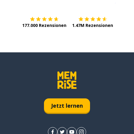
Erhältlich im
App Store
jetzt bei
177.000 Rezensionen
1.47M Rezensionen
Jetzt lernen