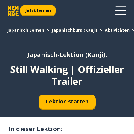
Jetzt lernen
Japanisch Lernen
Japanischkurs (Kanji)
Aktivitäten
Japanisch-Lektion (Kanji):
Still Walking | Offizieller
Trailer
Lektion starten
In dieser Lektion: