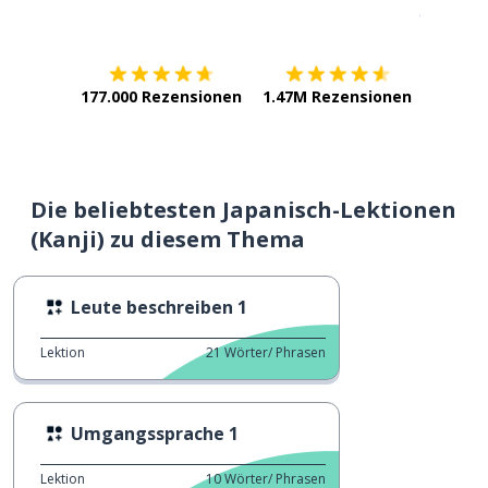
Erhältlich im
App Store
jetzt bei
177.000 Rezensionen
1.47M Rezensionen
Die beliebtesten Japanisch-Lektionen
(Kanji) zu diesem Thema
Leute beschreiben 1
Lektion
21
Wörter/ Phrasen
Umgangssprache 1
Lektion
10
Wörter/ Phrasen