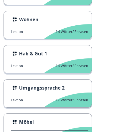
Wohnen
Lektion
14
Wörter/ Phrasen
Hab & Gut 1
Lektion
16
Wörter/ Phrasen
Umgangssprache 2
Lektion
17
Wörter/ Phrasen
Möbel