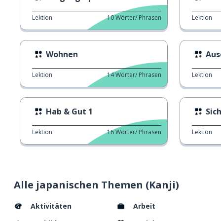
Lektion
10
Wörter/ Phrasen
Lektion
Wohnen
Aus
Lektion
14
Wörter/ Phrasen
Lektion
Hab & Gut 1
Sic
Lektion
16
Wörter/ Phrasen
Lektion
Alle japanischen Themen (Kanji)
Aktivitäten
Arbeit