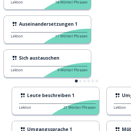
Lektion
18
Wörter/ Phrasen
Auseinandersetzungen 1
Lektion
11
Wörter/ Phrasen
Sich austauschen
Lektion
9
Wörter/ Phrasen
Leute beschreiben 1
Umg
Lektion
21
Wörter/ Phrasen
Lektion
Umgangssprache 1
Möb