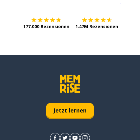
Erhältlich im
App Store
jetzt bei
177.000 Rezensionen
1.47M Rezensionen
Jetzt lernen