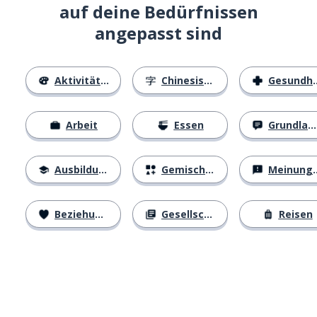
auf deine Bedürfnissen
angepasst sind
Aktivitäten
Chinesische Schriftzeichen
Gesundheit
Arbeit
Essen
Grundlagen
Ausbildung
Gemischtes
Meinungen
Beziehungen
Gesellschaft
Reisen