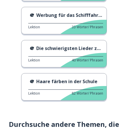
Werbung für das Schifffahrtsmuseum
Lektion
33
Wörter/ Phrasen
Die schwierigsten Lieder zum Singen
Lektion
40
Wörter/ Phrasen
Haare färben in der Schule
Lektion
82
Wörter/ Phrasen
Durchsuche andere Themen, die