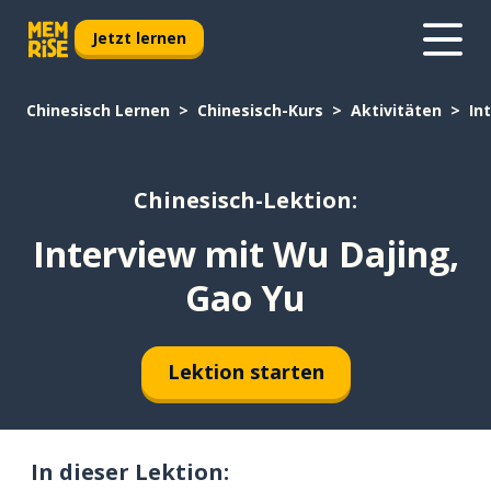
Jetzt lernen
Chinesisch Lernen
Chinesisch-Kurs
Aktivitäten
In
Chinesisch-Lektion:
Interview mit Wu Dajing,
Gao Yu
Lektion starten
In dieser Lektion: