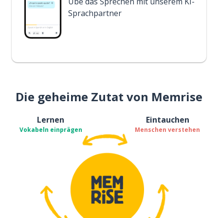
Übe das Sprechen mit unserem KI-
Sprachpartner
Die geheime Zutat von Memrise
Lernen
Eintauchen
Vokabeln einprägen
Menschen verstehen