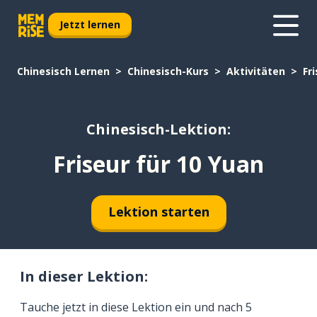
Jetzt lernen
Chinesisch Lernen
Chinesisch-Kurs
Aktivitäten
Fr
Chinesisch-Lektion:
Friseur für 10 Yuan
Lektion starten
In dieser Lektion:
Tauche jetzt in diese Lektion ein und nach 5