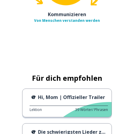
Kommunizieren
Von Menschen verstanden werden
Für dich empfohlen
Hi, Mom | Offizieller Trailer
Lektion
39
Wörter/ Phrasen
Die schwierigsten Lieder zum Singen