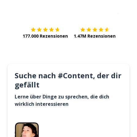
Erhältlich im
App Store
jetzt bei
177.000 Rezensionen
1.47M Rezensionen
Suche nach #Content, der dir
gefällt
Lerne über Dinge zu sprechen, die dich
wirklich interessieren