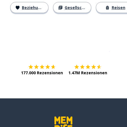
Beziehungen
Gesellschaft
Reisen
Erhältlich im
App Store
jetzt bei
177.000 Rezensionen
1.47M Rezensionen