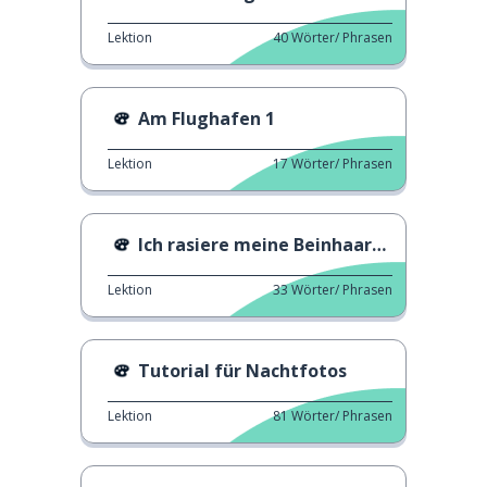
Lektion
40
Wörter/ Phrasen
Am Flughafen 1
Lektion
17
Wörter/ Phrasen
Ich rasiere meine Beinhaare nicht.
Lektion
33
Wörter/ Phrasen
Tutorial für Nachtfotos
Lektion
81
Wörter/ Phrasen