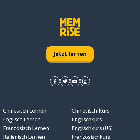
s; ungefähr
in Fall
Jetzt lernen
rieren
n
Chinesisch Lernen
Chinesisch-Kurs
Englisch Lernen
Englischkurs
Französisch Lernen
Englischkurs (US)
Italienisch Lernen
Französischkurs