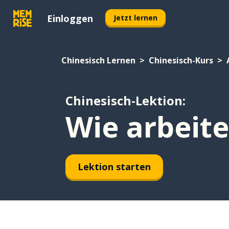
Einloggen
Jetzt lernen
Chinesisch Lernen
Chinesisch-Kurs
Chinesisch-Lektion:
Wie arbeite
Lektion starten