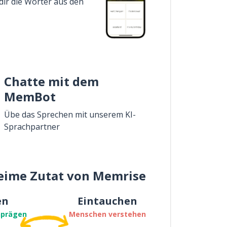
dir die Wörter aus den
Chatte mit dem
MemBot
Übe das Sprechen mit unserem KI-
Sprachpartner
eime Zutat von Memrise
en
Eintauchen
nprägen
Menschen verstehen