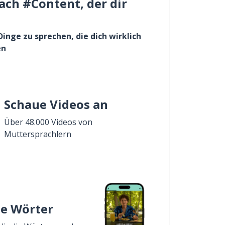
ach #Content, der dir
Dinge zu sprechen, die dich wirklich
en
Schaue Videos an
Über 48.000 Videos von
Muttersprachlern
ie Wörter