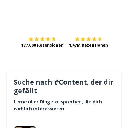
Erhältlich im
App Store
jetzt bei
177.000 Rezensionen
1.47M Rezensionen
Suche nach #Content, der dir
gefällt
Lerne über Dinge zu sprechen, die dich
wirklich interessieren