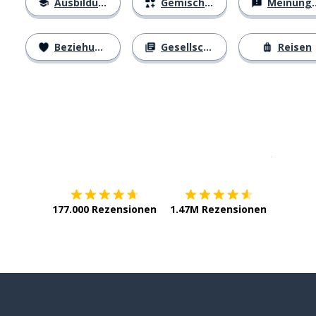
Ausbildung
Gemischtes
Meinungen
Beziehungen
Gesellschaft
Reisen
Erhältlich im
App Store
jetzt bei
177.000 Rezensionen
1.47M Rezensionen