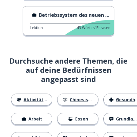
Betriebssystem des neuen Kollegen
Lektion
43
Wörter/ Phrasen
Durchsuche andere Themen, die
auf deine Bedürfnissen
angepasst sind
Aktivitäten
Chinesische Schriftzeichen
Gesundheit
Arbeit
Essen
Grundlagen