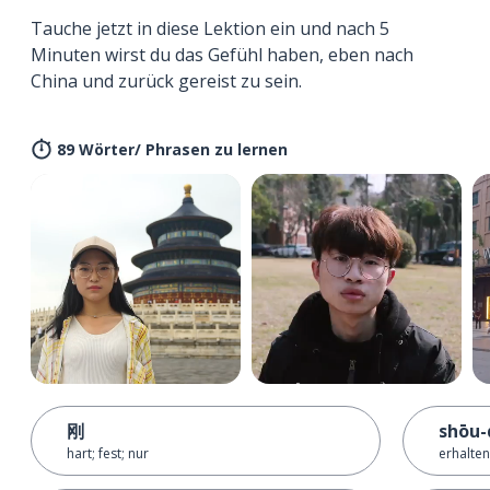
Tauche jetzt in diese Lektion ein und nach 5
Minuten wirst du das Gefühl haben, eben nach
China und zurück gereist zu sein.
89 Wörter/ Phrasen zu lernen
刚
shōu-
hart; fest; nur
erhalten