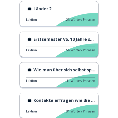
Länder 2
Lektion
23
Wörter/ Phrasen
Erstsemester VS. 10 Jahre später
Lektion
56
Wörter/ Phrasen
Wie man über sich selbst spricht
Lektion
41
Wörter/ Phrasen
Kontakte erfragen wie die Einheimischen
Lektion
31
Wörter/ Phrasen