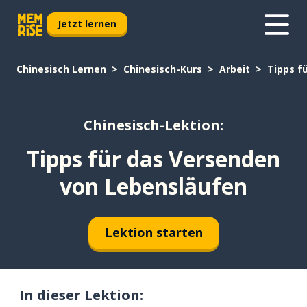
Jetzt lernen
Chinesisch Lernen
Chinesisch-Kurs
Arbeit
Tipps f
Chinesisch-Lektion:
Tipps für das Versenden
von Lebensläufen
Lektion starten
In dieser Lektion: