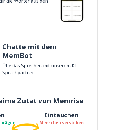
dir die Wörter aus den
Chatte mit dem
MemBot
Übe das Sprechen mit unserem KI-
Sprachpartner
eime Zutat von Memrise
en
Eintauchen
nprägen
Menschen verstehen