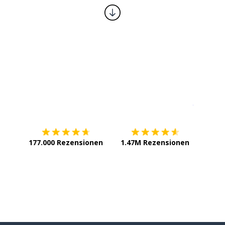
Erhältlich im
App Store
jetzt bei
177.000 Rezensionen
1.47M Rezensionen