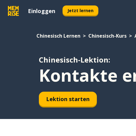
Einloggen
Jetzt lernen
Chinesisch Lernen
Chinesisch-Kurs
Chinesisch-Lektion:
Kontakte e
Lektion starten