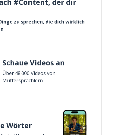
ach #Content, der dir
Dinge zu sprechen, die dich wirklich
en
Schaue Videos an
Über 48.000 Videos von
Muttersprachlern
ie Wörter