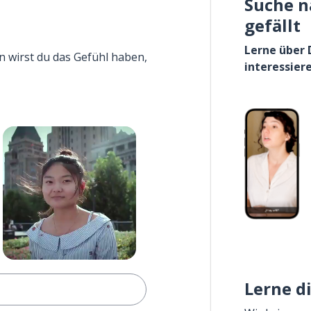
Suche n
gefällt
Lerne über 
n wirst du das Gefühl haben,
interessier
Lerne d