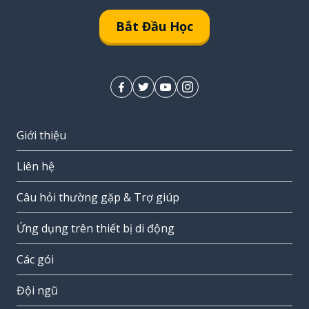
Bắt Đầu Học
Giới thiệu
Liên hệ
Câu hỏi thường gặp & Trợ giúp
Ứng dụng trên thiết bị di động
Các gói
Đội ngũ