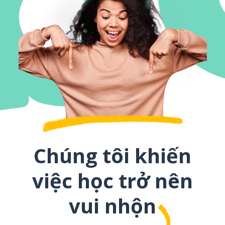
Chúng tôi khiến
việc học trở nên
vui nhộn