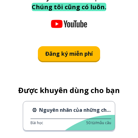
Chúng tôi cũng có luôn.
Đăng ký miễn phí
Được khuyên dùng cho bạn
Nguyên nhân của những chiếc vòng Olympic
Bài học
50
từ/mẫu câu