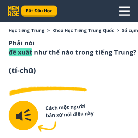
Bắt Đầu Học
Học tiếng Trung
Khoá Học Tiếng Trung Quốc
Sổ cụm
Phải nói
đề xuất
như thế nào trong tiếng Trung?
(
tí-chū
)
Cách một người
bản xứ nói điều này