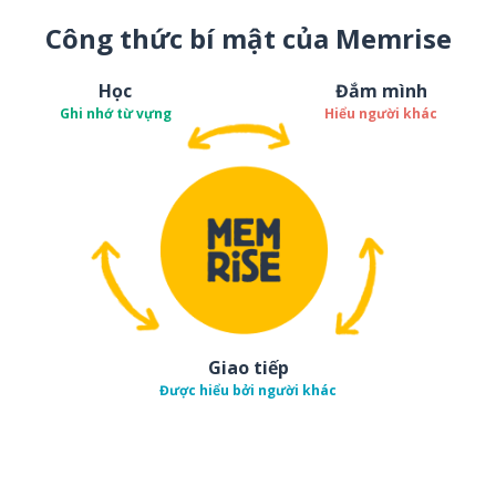
Công thức bí mật của Memrise
Học
Đắm mình
Ghi nhớ từ vựng
Hiểu người khác
Giao tiếp
Được hiểu bởi người khác