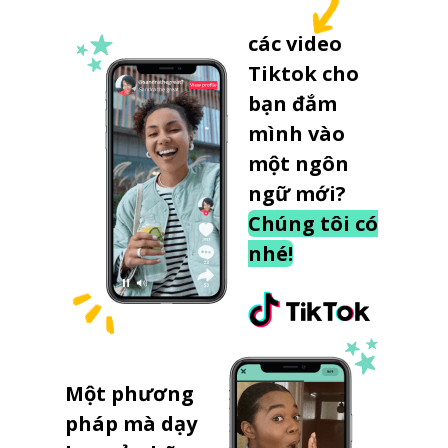
các video
Tiktok cho
bạn đắm
mình vào
một ngôn
ngữ mới?
Chúng tôi có
nhé!
Một phương
pháp mà dạy