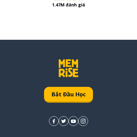
1.47M đánh giá
Bắt Đầu Học