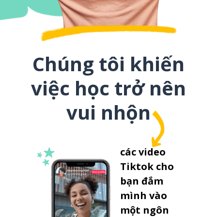
Chúng tôi khiến
việc học trở nên
vui nhộn
các video
Tiktok cho
bạn đắm
mình vào
một ngôn