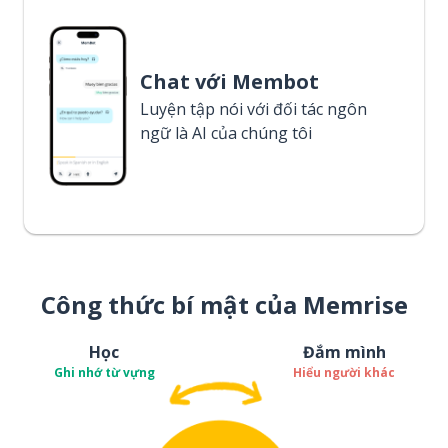
Chat với Membot
Luyện tập nói với đối tác ngôn
ngữ là AI của chúng tôi
Công thức bí mật của Memrise
Học
Đắm mình
Ghi nhớ từ vựng
Hiểu người khác