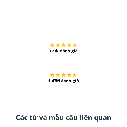
Tải về trên
App Sto
177k đánh giá
Còn chần chừ
1.47M đánh giá
Các từ và mẫu câu liên quan