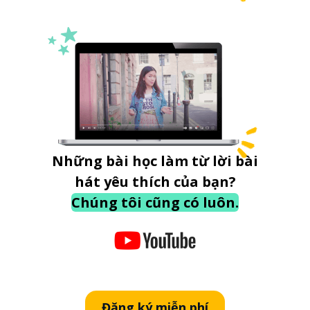
Những bài học làm từ lời bài
hát yêu thích của bạn?
Chúng tôi cũng có luôn.
Đăng ký miễn phí