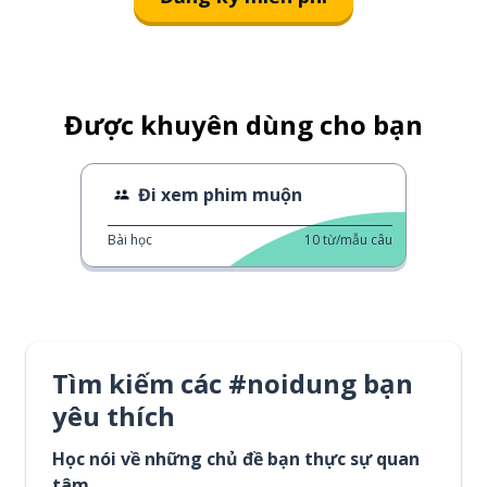
Được khuyên dùng cho bạn
Đi xem phim muộn
Bài học
10
từ/mẫu câu
Tìm kiếm các #noidung bạn
yêu thích
Học nói về những chủ đề bạn thực sự quan
tâm