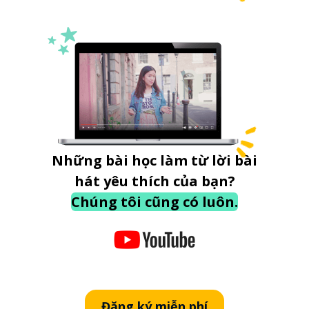
Những bài học làm từ lời bài
hát yêu thích của bạn?
Chúng tôi cũng có luôn.
Đăng ký miễn phí