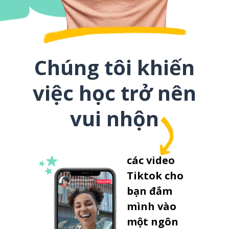
Chúng tôi khiến
việc học trở nên
vui nhộn
các video
Tiktok cho
bạn đắm
mình vào
một ngôn