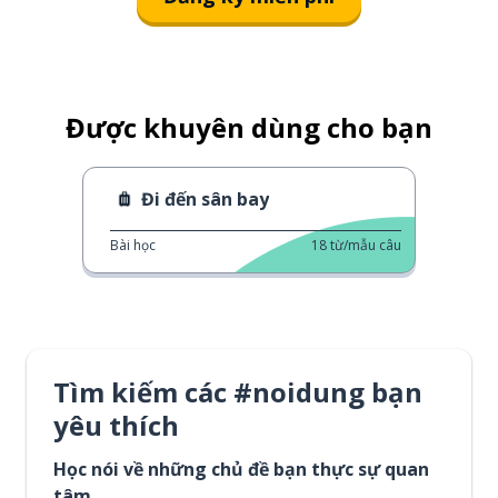
Được khuyên dùng cho bạn
Đi đến sân bay
Bài học
18
từ/mẫu câu
Tìm kiếm các #noidung bạn
yêu thích
Học nói về những chủ đề bạn thực sự quan
tâm