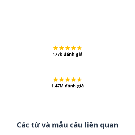
Tải về trên
App Sto
177k đánh giá
Còn chần chừ
1.47M đánh giá
Các từ và mẫu câu liên quan