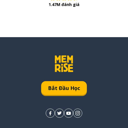
1.47M đánh giá
Bắt Đầu Học