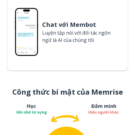
Chat với Membot
Luyện tập nói với đối tác ngôn
ngữ là AI của chúng tôi
Công thức bí mật của Memrise
Học
Đắm mình
Ghi nhớ từ vựng
Hiểu người khác