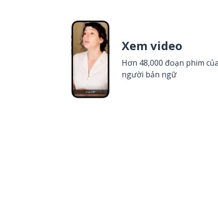
Xem video
Hơn 48,000 đoạn phim củ
người bản ngữ