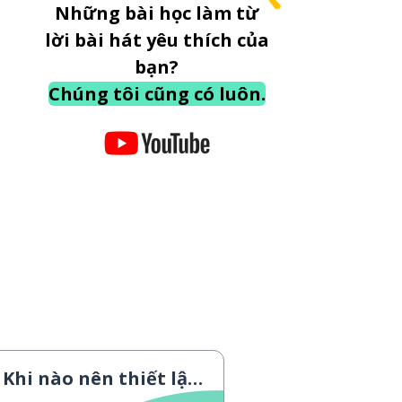
Những bài học làm từ
lời bài hát yêu thích của
bạn?
Chúng tôi cũng có luôn.
Khi nào nên thiết lập liên lạc bằng ánh mắt