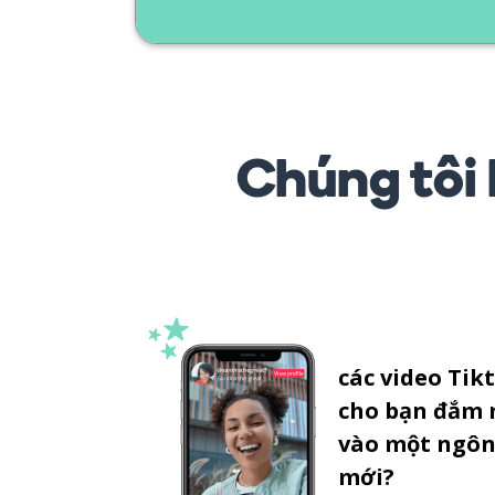
Chúng tôi 
các video Tik
cho bạn đắm
vào một ngôn
mới?