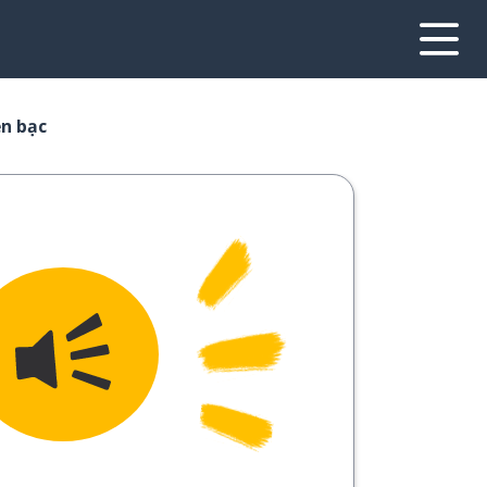
ền bạc