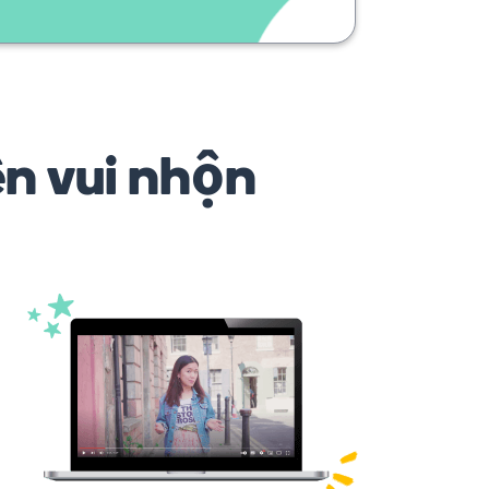
ên vui nhộn