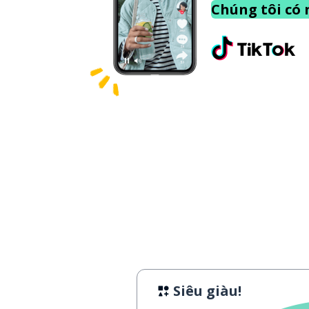
Chúng tôi có 
Siêu giàu!