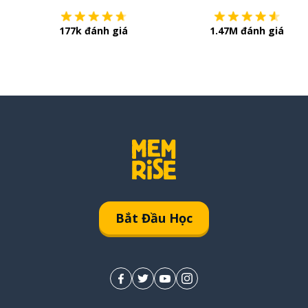
177k đánh giá
1.47M đánh giá
Bắt Đầu Học