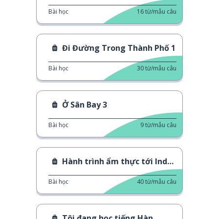
Bài học
16
từ/mẫu câu
Đi Đường Trong Thành Phố 1
Bài học
30
từ/mẫu câu
Ở Sân Bay 3
Bài học
9
từ/mẫu câu
Hành trình ẩm thực tới Indonesia
Bài học
40
từ/mẫu câu
Tôi đang học tiếng Hàn