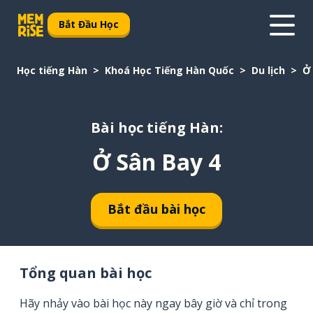
Bắt Đầu Học
Học tiếng Hàn
Khoá Học Tiếng Hàn Quốc
Du lịch
Ở
Bài học tiếng Hàn:
Ở Sân Bay 4
Bắt đầu bài học
Tổng quan bài học
Hãy nhảy vào bài học này ngay bây giờ và chỉ trong