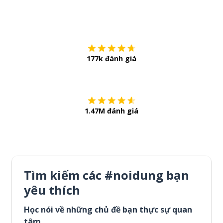
Tải về trên
App Sto
177k đánh giá
Còn chần chừ
1.47M đánh giá
Tìm kiếm các #noidung bạn
yêu thích
Học nói về những chủ đề bạn thực sự quan
tâm