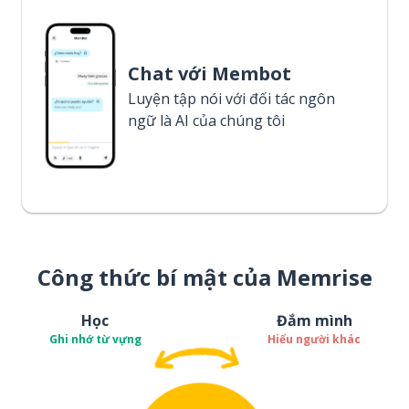
Chat với Membot
Luyện tập nói với đối tác ngôn
ngữ là AI của chúng tôi
Công thức bí mật của Memrise
Học
Đắm mình
Ghi nhớ từ vựng
Hiểu người khác