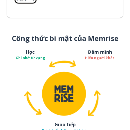
Công thức bí mật của Memrise
Học
Đắm mình
Ghi nhớ từ vựng
Hiểu người khác
Giao tiếp