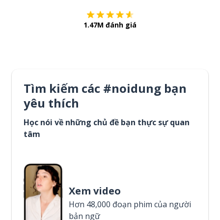
1.47M đánh giá
Tìm kiếm các #noidung bạn
yêu thích
Học nói về những chủ đề bạn thực sự quan
tâm
Xem video
Hơn 48,000 đoạn phim của người
bản ngữ