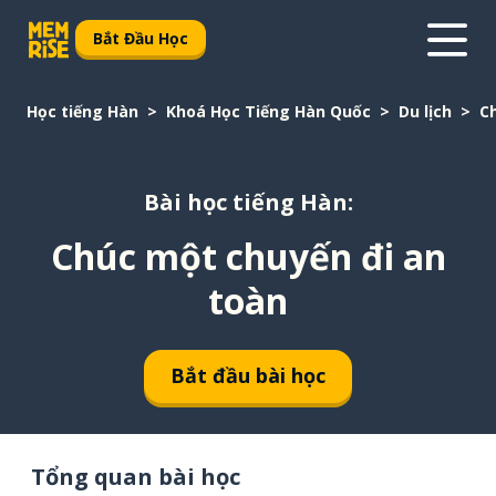
Bắt Đầu Học
Học tiếng Hàn
Khoá Học Tiếng Hàn Quốc
Du lịch
C
Bài học tiếng Hàn:
Chúc một chuyến đi an
toàn
Bắt đầu bài học
Tổng quan bài học