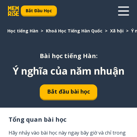
Bắt Đầu Học
Học tiếng Hàn
Khoá Học Tiếng Hàn Quốc
Xã hội
Ý 
Bài học tiếng Hàn:
Ý nghĩa của năm nhuận
Bắt đầu bài học
Tổng quan bài học
Hãy nhảy vào bài học này ngay bây giờ và chỉ trong