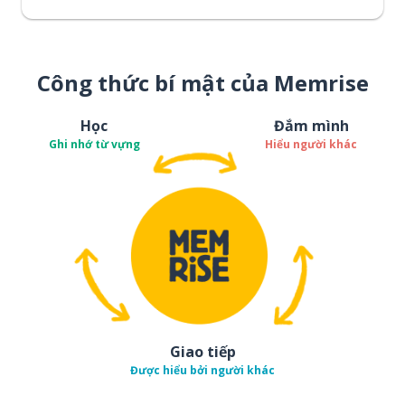
Công thức bí mật của Memrise
Học
Đắm mình
Ghi nhớ từ vựng
Hiểu người khác
Giao tiếp
Được hiểu bởi người khác