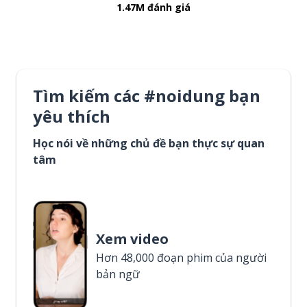
1.47M đánh giá
Tìm kiếm các #noidung bạn
yêu thích
Học nói về những chủ đề bạn thực sự quan
tâm
Xem video
Hơn 48,000 đoạn phim của người
bản ngữ