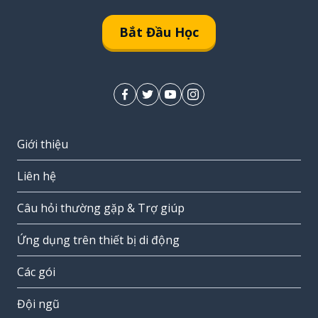
Bắt Đầu Học
Giới thiệu
Liên hệ
Câu hỏi thường gặp & Trợ giúp
Ứng dụng trên thiết bị di động
Các gói
Đội ngũ