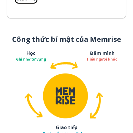
Công thức bí mật của Memrise
Học
Đắm mình
Ghi nhớ từ vựng
Hiểu người khác
Giao tiếp