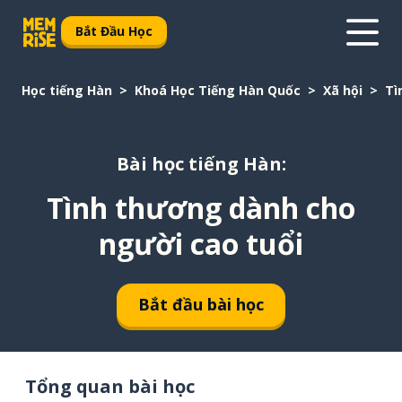
Bắt Đầu Học
Học tiếng Hàn
Khoá Học Tiếng Hàn Quốc
Xã hội
Tì
Bài học tiếng Hàn:
Tình thương dành cho
người cao tuổi
Bắt đầu bài học
Tổng quan bài học