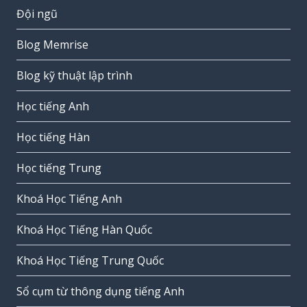
Đội ngũ
Blog Memrise
Blog kỹ thuật lập trình
Học tiếng Anh
Học tiếng Hàn
Học tiếng Trung
Khoá Học Tiếng Anh
Khoá Học Tiếng Hàn Quốc
Khoá Học Tiếng Trung Quốc
Sổ cụm từ thông dụng tiếng Anh