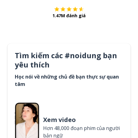
1.47M đánh giá
Tìm kiếm các #noidung bạn
yêu thích
Học nói về những chủ đề bạn thực sự quan
tâm
Xem video
Hơn 48,000 đoạn phim của người
bản ngữ