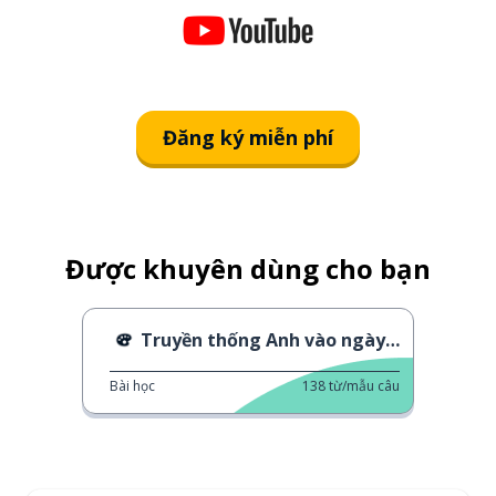
Đăng ký miễn phí
Được khuyên dùng cho bạn
Truyền thống Anh vào ngày Mừng năm mới
Bài học
138
từ/mẫu câu