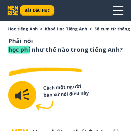
Bắt Đầu Học
Học tiếng Anh
Khoá Học Tiếng Anh
Sổ cụm từ thông
Phải nói
học phí
như thế nào trong tiếng Anh?
Cách một người
bản xứ nói điều này