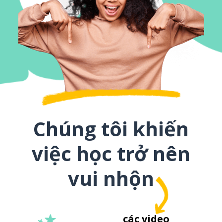
Chúng tôi khiến
việc học trở nên
vui nhộn
các video