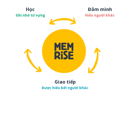
Học
Đắm mình
Ghi nhớ từ vựng
Hiểu người khác
Giao tiếp
Được hiểu bởi người khác
Tải về trên
App Sto