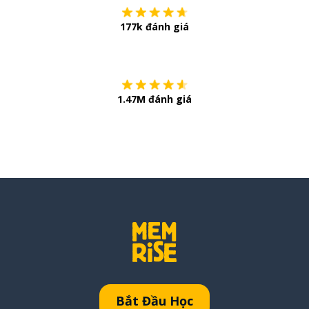
177k đánh giá
Còn chần chừ
1.47M đánh giá
Bắt Đầu Học