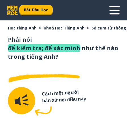
Bắt Đầu Học
Học tiếng Anh
Khoá Học Tiếng Anh
Sổ cụm từ thông
Phải nói
để kiểm tra; để xác minh
như thế nào
trong tiếng Anh?
Cách một người
bản xứ nói điều này