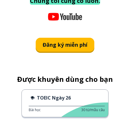
Chúng tôi cũng có luôn.
Đăng ký miễn phí
Được khuyên dùng cho bạn
TOEIC Ngày 26
Bài học
30
từ/mẫu câu