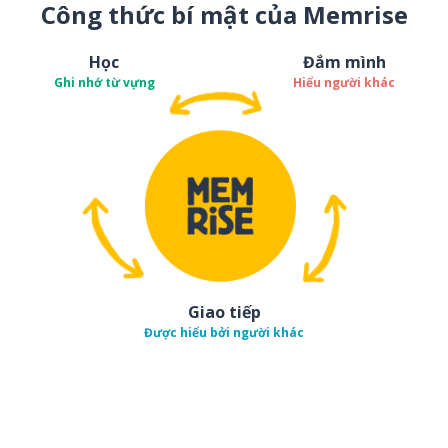
Công thức bí mật của Memrise
Học
Đắm mình
Ghi nhớ từ vựng
Hiểu người khác
Giao tiếp
Được hiểu bởi người khác
Tải về trên
App Sto