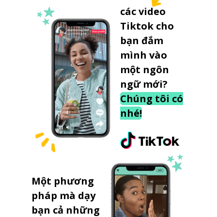
các video
Tiktok cho
bạn đắm
mình vào
một ngôn
ngữ mới?
Chúng tôi có
nhé!
Một phương
pháp mà dạy
bạn cả những