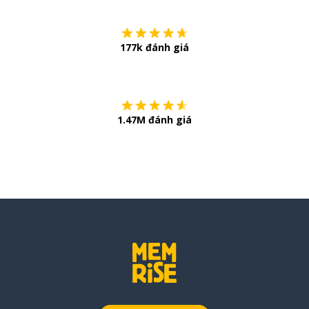
177k đánh giá
Còn chần chừ
1.47M đánh giá