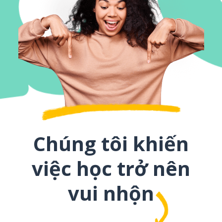
Chúng tôi khiến
việc học trở nên
vui nhộn