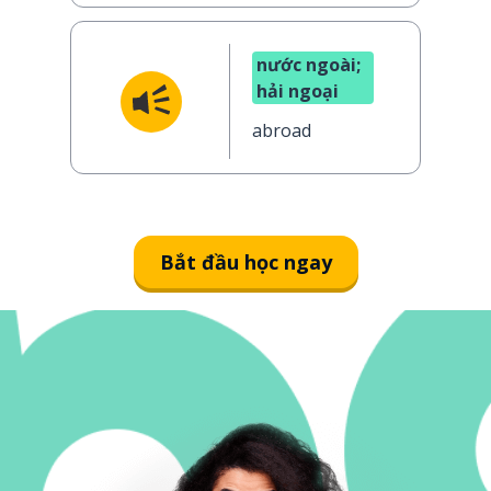
nước ngoài;
hải ngoại
abroad
Bắt đầu học ngay