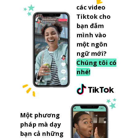
các video
Tiktok cho
bạn đắm
mình vào
một ngôn
ngữ mới?
Chúng tôi có
nhé!
Một phương
pháp mà dạy
bạn cả những