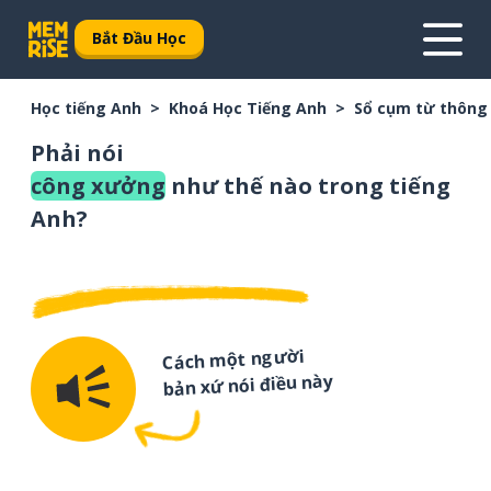
Bắt Đầu Học
Học tiếng Anh
Khoá Học Tiếng Anh
Sổ cụm từ thông
Phải nói
công xưởng
như thế nào trong tiếng
Anh?
Cách một người
bản xứ nói điều này