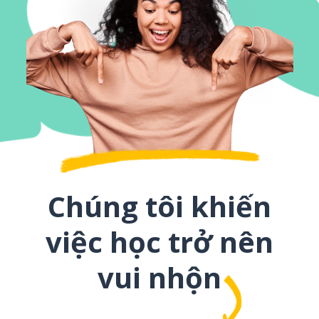
Chúng tôi khiến
việc học trở nên
vui nhộn