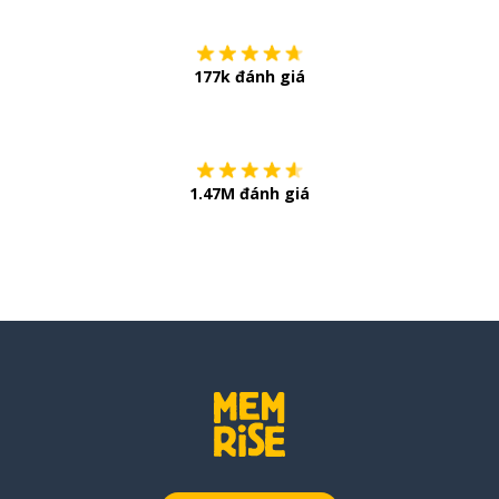
177k đánh giá
Còn chần chừ
1.47M đánh giá