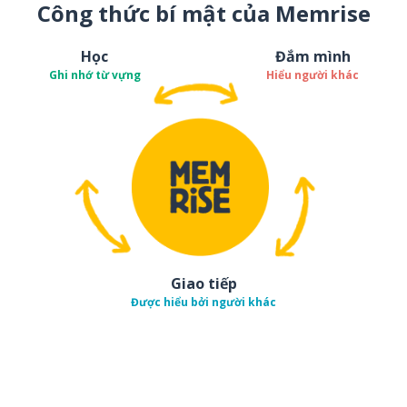
Công thức bí mật của Memrise
Học
Đắm mình
Ghi nhớ từ vựng
Hiểu người khác
Giao tiếp
Được hiểu bởi người khác
Tải về trên
App Sto