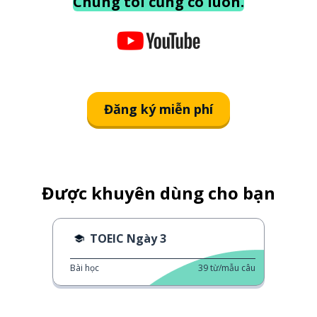
Chúng tôi cũng có luôn.
Đăng ký miễn phí
Được khuyên dùng cho bạn
TOEIC Ngày 3
Bài học
39
từ/mẫu câu