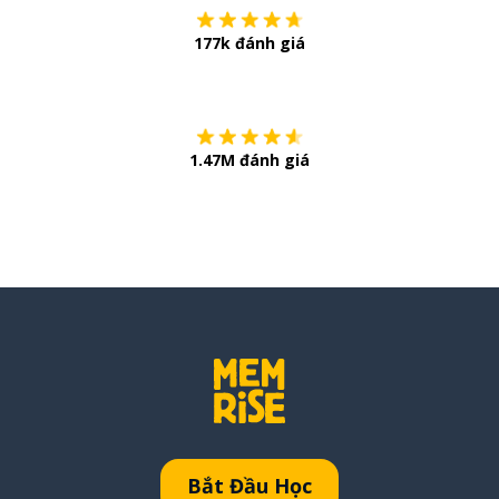
177k đánh giá
Còn chần chừ
1.47M đánh giá
Bắt Đầu Học