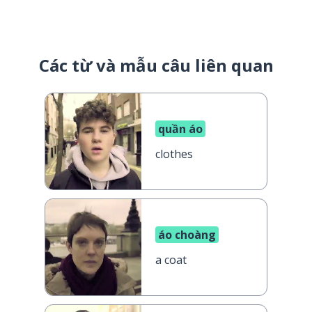
Các từ và mẫu câu liên quan
quần áo
clothes
áo choàng
a coat