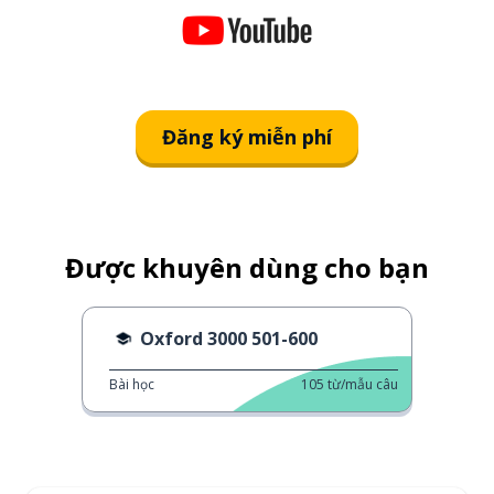
Đăng ký miễn phí
Được khuyên dùng cho bạn
Oxford 3000 501-600
Bài học
105
từ/mẫu câu