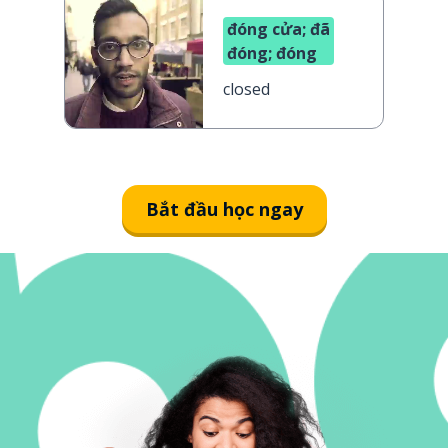
đóng cửa; đã
đóng; đóng
closed
Bắt đầu học ngay