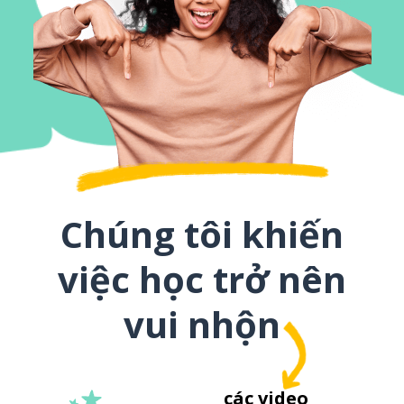
Chúng tôi khiến
việc học trở nên
vui nhộn
các video