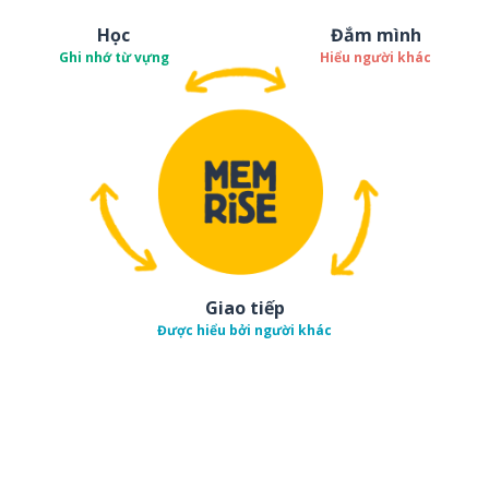
Học
Đắm mình
Ghi nhớ từ vựng
Hiểu người khác
Giao tiếp
Được hiểu bởi người khác
Tải về trên
App Sto