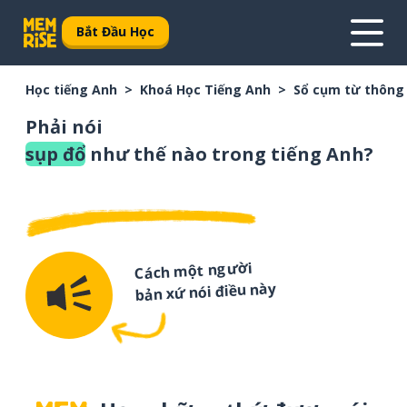
Bắt Đầu Học
Học tiếng Anh
Khoá Học Tiếng Anh
Sổ cụm từ thông
Phải nói
sụp đổ
như thế nào trong tiếng Anh?
Cách một người
bản xứ nói điều này